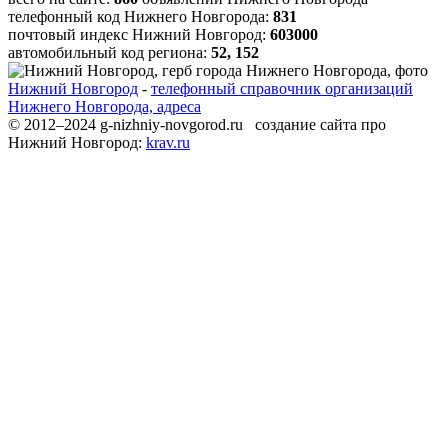
телефонный код Нижнего Новгорода:
831
почтовый индекс Нижний Новгород:
603000
автомобильный код региона:
52, 152
Нижний Новгород
-
телефонный справочник организаций
Нижнего Новгорода, адреса
© 2012–2024 g-nizhniy-novgorod.ru создание сайта про
Нижний Новгород:
krav.ru