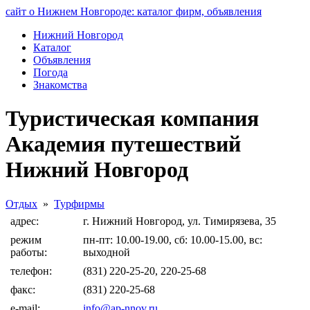
сайт о Нижнем Новгороде: каталог фирм, объявления
Нижний Новгород
Каталог
Объявления
Погода
Знакомства
Туристическая компания
Академия путешествий
Нижний Новгород
Отдых
»
Турфирмы
адрес:
г. Нижний Новгород, ул. Тимирязева, 35
режим
пн-пт: 10.00-19.00, сб: 10.00-15.00, вс:
работы:
выходной
телефон:
(831) 220-25-20, 220-25-68
факс:
(831) 220-25-68
e-mail:
info@ap-nnov.ru