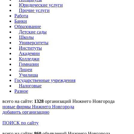
Юридические услуги
Прочие услуги
Работа
Банки
Образование
Детские сады
Школы
Университеты
Институты
Академии
Колледжи
Гимназии
Лицеи
Училища
Государственные учреждения
Налоговые
Разное
всего на сайте:
1328
организаций Нижнего Новгорода
новые фирмы Нижнего Новгорода
добавить организацию
ПОИСК по сайту
всего на сайте:
860
объявлений Нижнего Новгорода