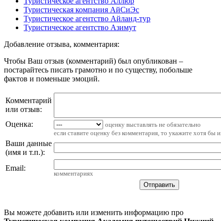
Туристическое агентство Аллюр
Туристическая компания АйСиЭс
Туристическое агентство Айланд-тур
Туристическое агентство Азимут
Добавление отзыва, комментария:
Чтобы Ваш отзыв (комментарий) был опубликован –
постарайтесь писать грамотно и по существу, побольше
фактов и поменьше эмоций.
Комментарий
или отзыв:
Оценка:
оценку выставлять не обязательно
если ставите оценку без комментария, то укажите хотя бы 
Ваши данные
(имя и т.п.)
:
Email
:
комментариях
Вы можете добавить или изменить информацию про