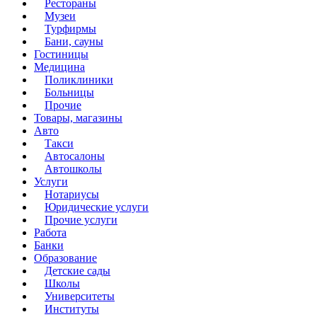
Рестораны
Музеи
Турфирмы
Бани, сауны
Гостиницы
Медицина
Поликлиники
Больницы
Прочие
Товары, магазины
Авто
Такси
Автосалоны
Автошколы
Услуги
Нотариусы
Юридические услуги
Прочие услуги
Работа
Банки
Образование
Детские сады
Школы
Университеты
Институты