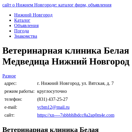
сайт о Нижнем Новгороде: каталог фирм, объявления
Нижний Новгород
Каталог
Объявления
Погода
Знакомства
Ветеринарная клиника Белая
Медведица Нижний Новгород
Разное
адрес:
г. Нижний Новгород, ул. Вятская, д. 7
режим работы:
круглосуточно
телефон:
(831) 437-25-27
e-mail:
vcbm12@mail.ru
сайт:
https://xn----7sbbbhlbdcc8a2ap0m4e.com
Ветеринарная клиника Белая