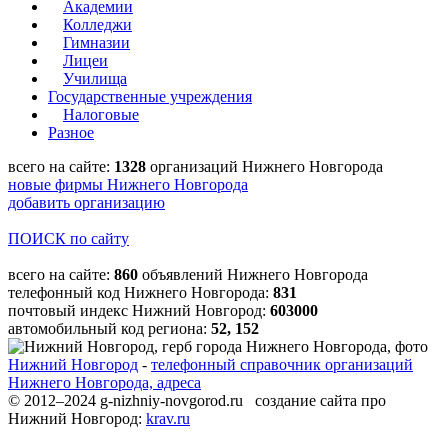
Академии
Колледжи
Гимназии
Лицеи
Училища
Государственные учреждения
Налоговые
Разное
всего на сайте:
1328
организаций Нижнего Новгорода
новые фирмы Нижнего Новгорода
добавить организацию
ПОИСК по сайту
всего на сайте:
860
объявлений Нижнего Новгорода
телефонный код Нижнего Новгорода:
831
почтовый индекс Нижний Новгород:
603000
автомобильный код региона:
52, 152
Нижний Новгород
-
телефонный справочник организаций
Нижнего Новгорода, адреса
© 2012–2024 g-nizhniy-novgorod.ru создание сайта про
Нижний Новгород:
krav.ru