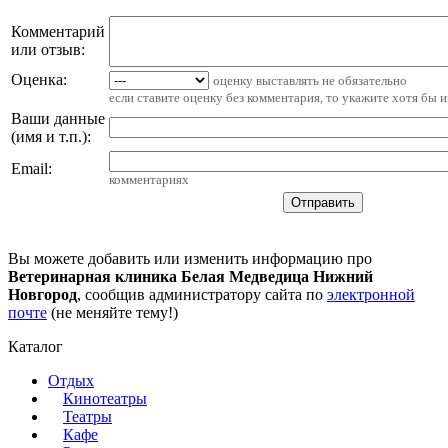
Комментарий
или отзыв:
Оценка:
оценку выставлять не обязательно
если ставите оценку без комментария, то укажите хотя бы 
Ваши данные
(имя и т.п.)
:
Email
:
комментариях
Вы можете добавить или изменить информацию про
Ветеринарная клиника Белая Медведица Нижний
Новгород
, сообщив администратору сайта по
электронной
почте
(не меняйте тему!)
Каталог
Отдых
Кинотеатры
Театры
Кафе