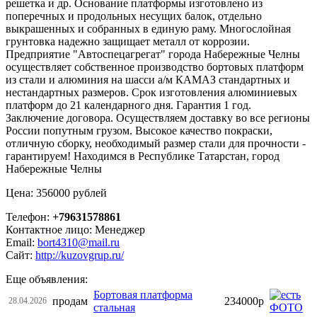
решетка и др. Основание платформы изготовлено из
поперечных и продольных несущих балок, отдельно
выкрашенных и собранных в единую раму. Многослойная
грунтовка надежно защищает металл от коррозии.
Предприятие "Автоспецагрегат" города Набережные Челны
осуществляет собственное производство бортовых платформ
из стали и алюминия на шасси а/м КАМАЗ стандартных и
нестандартных размеров. Срок изготовления алюминиевых
платформ до 21 календарного дня. Гарантия 1 год.
Заключение договора. Осуществляем доставку во все регионы
России попутным грузом. Высокое качество покраски,
отличную сборку, необходимый размер стали для прочности -
гарантируем! Находимся в Республике Татарстан, город
Набережные Челны
Цена: 356000 рублей
Телефон:
+79631578861
Контактное лицо: Менеджер
Email:
bort4310@mail.ru
Сайт:
http://kuzovgrup.ru/
Еще объявления:
Бортовая платформа
продам
234000р
28.04.2026
стальная