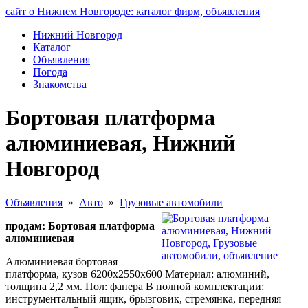
сайт о Нижнем Новгороде: каталог фирм, объявления
Нижний Новгород
Каталог
Объявления
Погода
Знакомства
Бортовая платформа
алюминиевая, Нижний
Новгород
Объявления
»
Авто
»
Грузовые автомобили
продам: Бортовая платформа
алюминиевая
Алюминиевая бортовая
платформа, кузов 6200х2550х600 Материал: алюминий,
толщина 2,2 мм. Пол: фанера В полной комплектации:
инструментальный ящик, брызговик, стремянка, передняя