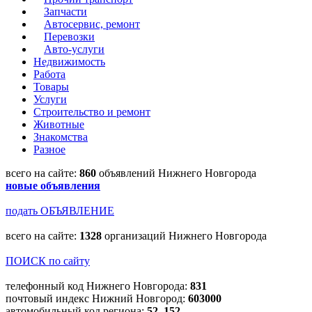
Запчасти
Автосервис, ремонт
Перевозки
Авто-услуги
Недвижимость
Работа
Товары
Услуги
Строительство и ремонт
Животные
Знакомства
Разное
всего на сайте:
860
объявлений Нижнего Новгорода
новые объявления
подать ОБЪЯВЛЕНИЕ
всего на сайте:
1328
организаций Нижнего Новгорода
ПОИСК по сайту
телефонный код Нижнего Новгорода:
831
почтовый индекс Нижний Новгород:
603000
автомобильный код региона:
52, 152