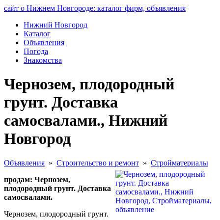
сайт о Нижнем Новгороде: каталог фирм, объявления
Нижний Новгород
Каталог
Объявления
Погода
Знакомства
Чернозем, плодородный
грунт. Доставка
самосвалами., Нижний
Новгород
Объявления
»
Строительство и ремонт
»
Стройматериалы
продам: Чернозем,
плодородный грунт. Доставка
самосвалами.
Чернозем, плодородный грунт.