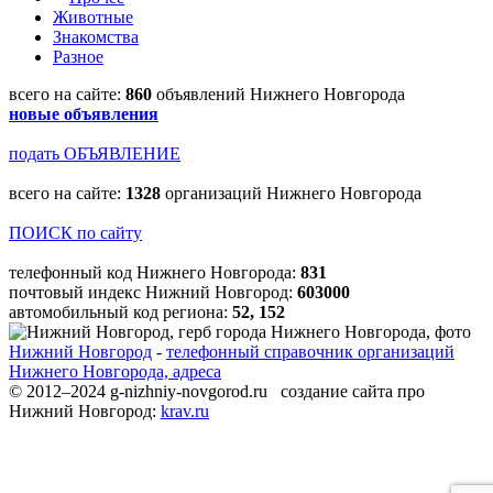
Животные
Знакомства
Разное
всего на сайте:
860
объявлений Нижнего Новгорода
новые объявления
подать ОБЪЯВЛЕНИЕ
всего на сайте:
1328
организаций Нижнего Новгорода
ПОИСК по сайту
телефонный код Нижнего Новгорода:
831
почтовый индекс Нижний Новгород:
603000
автомобильный код региона:
52, 152
Нижний Новгород
-
телефонный справочник организаций
Нижнего Новгорода, адреса
© 2012–2024 g-nizhniy-novgorod.ru создание сайта про
Нижний Новгород:
krav.ru