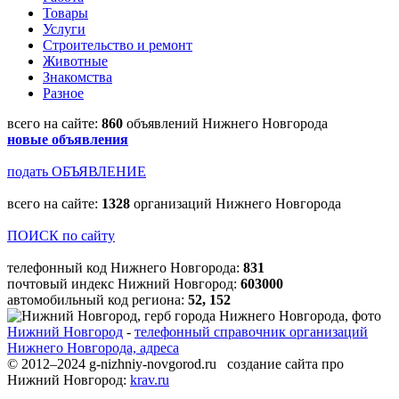
Товары
Услуги
Строительство и ремонт
Животные
Знакомства
Разное
всего на сайте:
860
объявлений Нижнего Новгорода
новые объявления
подать ОБЪЯВЛЕНИЕ
всего на сайте:
1328
организаций Нижнего Новгорода
ПОИСК по сайту
телефонный код Нижнего Новгорода:
831
почтовый индекс Нижний Новгород:
603000
автомобильный код региона:
52, 152
Нижний Новгород
-
телефонный справочник организаций
Нижнего Новгорода, адреса
© 2012–2024 g-nizhniy-novgorod.ru создание сайта про
Нижний Новгород:
krav.ru