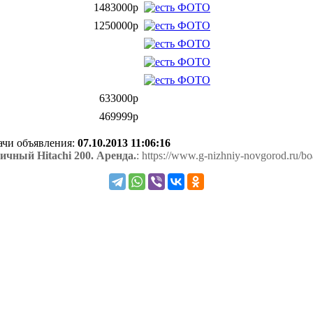
1483000р
1250000р
633000р
469999р
дачи объявления:
07.10.2013 11:06:16
ичный Hitachi 200. Аренда.
: https://www.g-nizhniy-novgorod.ru/b