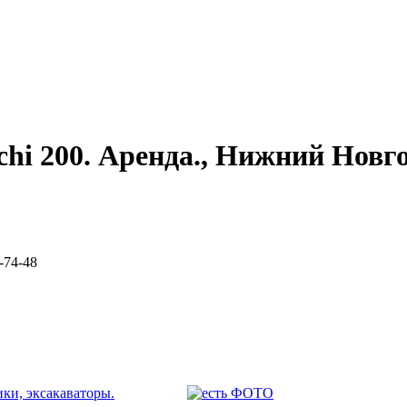
hi 200. Аренда., Нижний Новг
-74-48
ки, эксакаваторы.