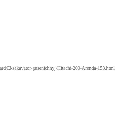
oard/Eksakavator-gusenichnyj-Hitachi-200-Arenda-153.html