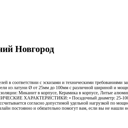
ний Новгород
й в соответствии с эскизами и техническими требованиями зак
атели из латуни Ø от 25мм до 100мм с различной шириной и мощ
изоляции: Миканит в корпусе, Керамика в корпусе, Литые алюми
ЕХНИЧЕСКИЕ ХАРАКТЕРИСТИКИ: • Посадочный диаметр: 25-1000м
Рассчитывается согласно допустимой удельной нагрузкой по мощ
лайн постоянно и обязательно помогут вам, если вы не нашли 