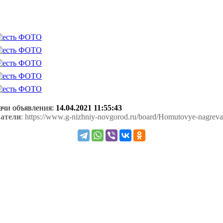
дачи объявления:
14.04.2021 11:55:43
атели
: https://www.g-nizhniy-novgorod.ru/board/Homutovye-nagreva