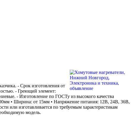
азчика. - Срок изготовления от
ностью. - Греющий элемент:
ниевые. - Изготовление по ГОСТу из высокого качества
м • Ширина: от 15мм • Напряжение питания: 12В, 24В, 36В,
ности или изготавливается по требуемым характеристикам
необходимую модель.