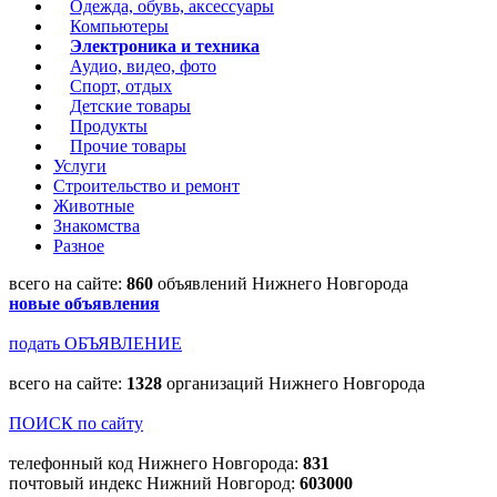
Одежда, обувь, аксессуары
Компьютеры
Электроника и техника
Аудио, видео, фото
Спорт, отдых
Детские товары
Продукты
Прочие товары
Услуги
Строительство и ремонт
Животные
Знакомства
Разное
всего на сайте:
860
объявлений Нижнего Новгорода
новые объявления
подать ОБЪЯВЛЕНИЕ
всего на сайте:
1328
организаций Нижнего Новгорода
ПОИСК по сайту
телефонный код Нижнего Новгорода:
831
почтовый индекс Нижний Новгород:
603000