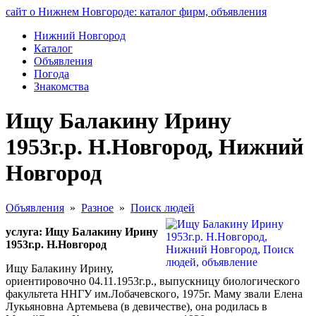
сайт о Нижнем Новгороде: каталог фирм, объявления
Нижний Новгород
Каталог
Объявления
Погода
Знакомства
Ищу Балакину Ирину
1953г.р. Н.Новгород, Нижний
Новгород
Объявления
»
Разное
»
Поиск людей
услуга: Ищу Балакину Ирину
1953г.р. Н.Новгород
Ищу Балакину Ирину,
ориентировочно 04.11.1953г.р., выпускницу биологического
факультета ННГУ им.Лобачевского, 1975г. Маму звали Елена
Лукьяновна Артемьева (в девичестве), она родилась в