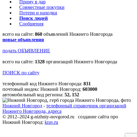
Приму в дар
Совместные покупки
Потери и находки
Поиск людей
Сообщения
всего на сайте:
860
объявлений Нижнего Новгорода
новые объявления
подать ОБЪЯВЛЕНИЕ
всего на сайте:
1328
организаций Нижнего Новгорода
ПОИСК по сайту
телефонный код Нижнего Новгорода:
831
почтовый индекс Нижний Новгород:
603000
автомобильный код региона:
52, 152
Нижний Новгород
-
телефонный справочник организаций
Нижнего Новгорода, адреса
© 2012–2024 g-nizhniy-novgorod.ru создание сайта про
Нижний Новгород:
krav.ru