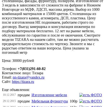
столешницы, фасады, фурнитуру, полируем. Изготовление от
3 недель в зависимости от сложности на фабрике в Нижнем
Новгороде из МДФ, ЛДСП, массива дерева. Выбор из 1000
комбинаций материалов и 15000 цветов. Столешницы из
искусственного камня, агломерата, ДСП, пластика. Цену
после изготовления НЕ поднимаем, работаем строго по
договору. Выезд замерщика и консультация инженера по
подбору материалов бесплатно. 12 лет на рынке мебели,
обслуживание по гарантии и после ее окончания. Смотрите
модели TIZARA на нашем сайте, там же можно рассчитать
предварительную стоимость по чертежу. Звоните и мы с
радостью ответим на ваши вопросы. Цена указана за
погонный метр
Цена: 30000 рублей
Телефон:
+7(831)291-60-82
Контактное лицо: Тизара
Email:
nn-tizara@yandex.ru
Сайт:
https://tizara.ru
Еще объявления:
продам
Изготовление мебели
10.12.2017
продам
Мебельная фурнитура
100р
29.12.2015