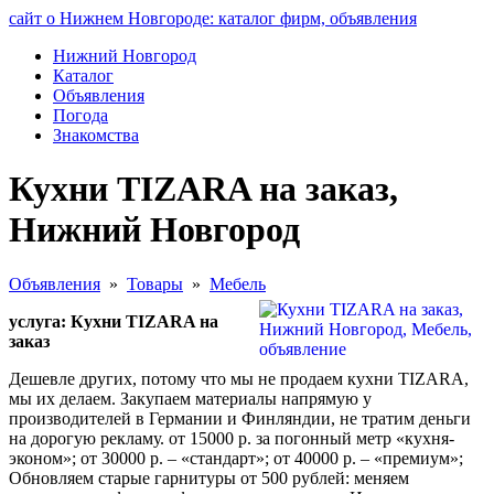
сайт о Нижнем Новгороде: каталог фирм, объявления
Нижний Новгород
Каталог
Объявления
Погода
Знакомства
Кухни TIZARA на заказ,
Нижний Новгород
Объявления
»
Товары
»
Мебель
услуга: Кухни TIZARA на
заказ
Дешевле других, потому что мы не продаем кухни TIZARA,
мы их делаем. Закупаем материалы напрямую у
производителей в Германии и Финляндии, не тратим деньги
на дорогую рекламу. от 15000 р. за погонный метр «кухня-
эконом»; от 30000 р. – «стандарт»; от 40000 р. – «премиум»;
Обновляем старые гарнитуры от 500 рублей: меняем