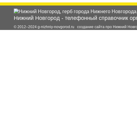
Нижний Новгород
-
телефонный справочник ор
© 2012–2024 g-nizhniy-novgorod.ru создание сайта про Нижний Новг