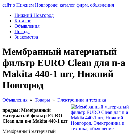
сайт о Нижнем Новгороде: каталог фирм, объявления
Нижний Новгород
Каталог
Объявления
Погода
Знакомства
Мембранный матерчатый
фильтр EURO Clean для п-а
Makita 440-1 шт, Нижний
Новгород
Объявления
»
Товары
»
Электроника и техника
продам: Мембранный
матерчатый фильтр EURO
Clean для п-а Makita 440-1 шт
Мембранный матерчатый