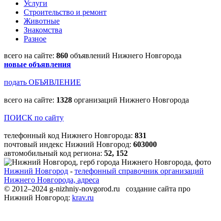
Услуги
Строительство и ремонт
Животные
Знакомства
Разное
всего на сайте:
860
объявлений Нижнего Новгорода
новые объявления
подать ОБЪЯВЛЕНИЕ
всего на сайте:
1328
организаций Нижнего Новгорода
ПОИСК по сайту
телефонный код Нижнего Новгорода:
831
почтовый индекс Нижний Новгород:
603000
автомобильный код региона:
52, 152
Нижний Новгород
-
телефонный справочник организаций
Нижнего Новгорода, адреса
© 2012–2024 g-nizhniy-novgorod.ru создание сайта про
Нижний Новгород:
krav.ru