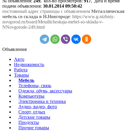
№ объявления:
249
, кол-во просмотров
:
917
, дата и время
подачи объявления:
30.01.2014 09:50:42
постоянный адрес страницы с объявлением
Металлическая
мебель со склада в Н.Новгороде
: https://www.g-nizhniy-
novgorod.ru/board/Metallicheskaja-mebel-so-sklada-v-
NNovgorode-249.html
Объявления
Авто
Недвижимость
Работа
Товары
Мебель
Телефоны, связь
Одежда, обувь, аксессуары
Компьютеры
Электроника и техника
Аудио, видео, фото
Спорт, отдых
Детские товары
Продукты
Прочие товары