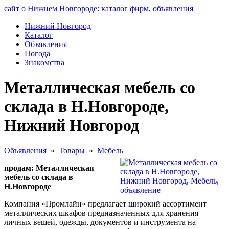
сайт о Нижнем Новгороде: каталог фирм, объявления
Нижний Новгород
Каталог
Объявления
Погода
Знакомства
Металлическая мебель со
склада в Н.Новгороде,
Нижний Новгород
Объявления
»
Товары
»
Мебель
продам: Металлическая
мебель со склада в
Н.Новгороде
Компания «Промлайн» предлагает широкий ассортимент
металлических шкафов предназначенных для хранения
личных вещей, одежды, документов и инструмента на