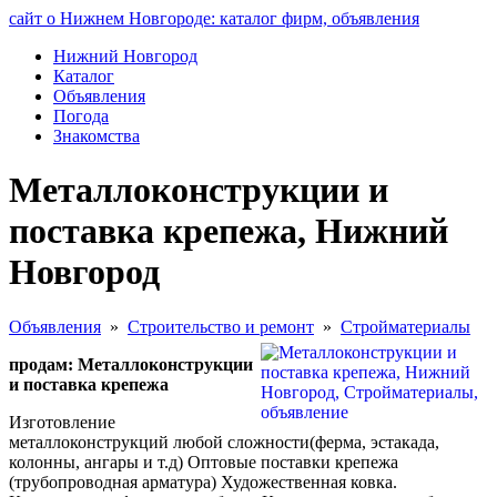
сайт о Нижнем Новгороде: каталог фирм, объявления
Нижний Новгород
Каталог
Объявления
Погода
Знакомства
Металлоконструкции и
поставка крепежа, Нижний
Новгород
Объявления
»
Строительство и ремонт
»
Стройматериалы
продам: Металлоконструкции
и поставка крепежа
Изготовление
металлоконструкций любой сложности(ферма, эстакада,
колонны, ангары и т.д) Оптовые поставки крепежа
(трубопроводная арматура) Художественная ковка.