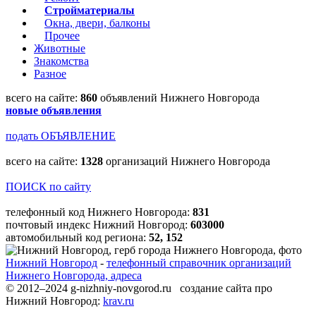
Стройматериалы
Окна, двери, балконы
Прочее
Животные
Знакомства
Разное
всего на сайте:
860
объявлений Нижнего Новгорода
новые объявления
подать ОБЪЯВЛЕНИЕ
всего на сайте:
1328
организаций Нижнего Новгорода
ПОИСК по сайту
телефонный код Нижнего Новгорода:
831
почтовый индекс Нижний Новгород:
603000
автомобильный код региона:
52, 152
Нижний Новгород
-
телефонный справочник организаций
Нижнего Новгорода, адреса
© 2012–2024 g-nizhniy-novgorod.ru создание сайта про
Нижний Новгород:
krav.ru