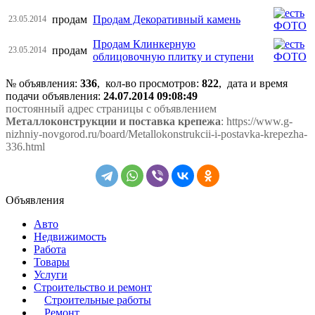
продам
Продам Декоративный камень
23.05.2014
Продам Клинкерную
продам
23.05.2014
облицовочную плитку и ступени
№ объявления:
336
, кол-во просмотров
:
822
, дата и время
подачи объявления:
24.07.2014 09:08:49
постоянный адрес страницы с объявлением
Металлоконструкции и поставка крепежа
: https://www.g-
nizhniy-novgorod.ru/board/Metallokonstrukcii-i-postavka-krepezha-
336.html
Объявления
Авто
Недвижимость
Работа
Товары
Услуги
Строительство и ремонт
Строительные работы
Ремонт