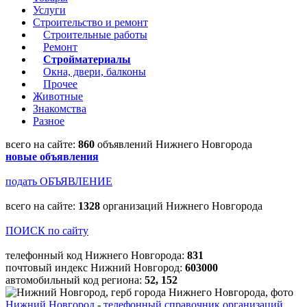
Услуги
Строительство и ремонт
Строительные работы
Ремонт
Стройматериалы
Окна, двери, балконы
Прочее
Животные
Знакомства
Разное
всего на сайте:
860
объявлений Нижнего Новгорода
новые объявления
подать ОБЪЯВЛЕНИЕ
всего на сайте:
1328
организаций Нижнего Новгорода
ПОИСК по сайту
телефонный код Нижнего Новгорода:
831
почтовый индекс Нижний Новгород:
603000
автомобильный код региона:
52, 152
Нижний Новгород
-
телефонный справочник организаций