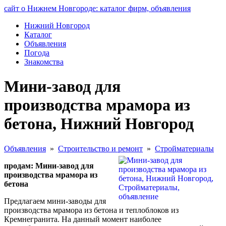
сайт о Нижнем Новгороде: каталог фирм, объявления
Нижний Новгород
Каталог
Объявления
Погода
Знакомства
Мини-завод для
производства мрамора из
бетона, Нижний Новгород
Объявления
»
Строительство и ремонт
»
Стройматериалы
продам: Мини-завод для
производства мрамора из
бетона
Предлагаем мини-заводы для
производства мрамора из бетона и теплоблоков из
Кремнегранита. На данный момент наиболее