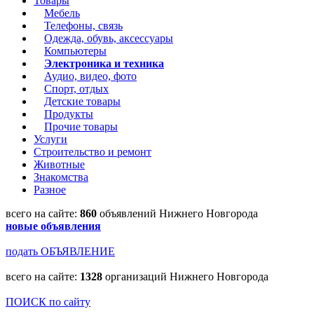
Товары
Мебель
Телефоны, связь
Одежда, обувь, аксессуары
Компьютеры
Электроника и техника
Аудио, видео, фото
Спорт, отдых
Детские товары
Продукты
Прочие товары
Услуги
Строительство и ремонт
Животные
Знакомства
Разное
всего на сайте:
860
объявлений Нижнего Новгорода
новые объявления
подать ОБЪЯВЛЕНИЕ
всего на сайте:
1328
организаций Нижнего Новгорода
ПОИСК по сайту