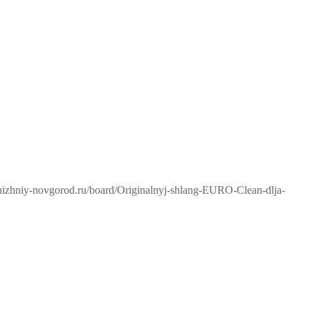
-nizhniy-novgorod.ru/board/Originalnyj-shlang-EURO-Clean-dlja-