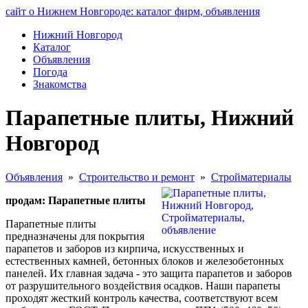
сайт о Нижнем Новгороде: каталог фирм, объявления
Нижний Новгород
Каталог
Объявления
Погода
Знакомства
Парапетные плиты, Нижний
Новгород
Объявления
»
Строительство и ремонт
»
Стройматериалы
продам: Парапетные плиты
Парапетные плиты
предназначены для покрытия
парапетов и заборов из кирпича, искусственных и
естественных камней, бетонных блоков и железобетонных
панелей. Их главная задача - это защита парапетов и заборов
от разрушительного воздействия осадков. Наши парапеты
проходят жесткий контроль качества, соответствуют всем