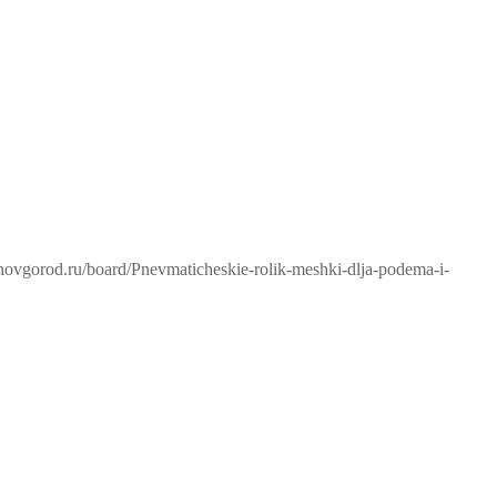
-novgorod.ru/board/Pnevmaticheskie-rolik-meshki-dlja-podema-i-