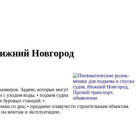
Нижний Новгород
змеров. Задачи, которые могут
и с уходом воды; • подъем судна
х буровых станций; •
ники со дна; • придание плавучести строительным объектам.
 на монтаж и эксплуатацию.