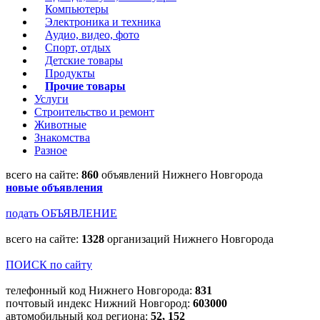
Компьютеры
Электроника и техника
Аудио, видео, фото
Спорт, отдых
Детские товары
Продукты
Прочие товары
Услуги
Строительство и ремонт
Животные
Знакомства
Разное
всего на сайте:
860
объявлений Нижнего Новгорода
новые объявления
подать ОБЪЯВЛЕНИЕ
всего на сайте:
1328
организаций Нижнего Новгорода
ПОИСК по сайту
телефонный код Нижнего Новгорода:
831
почтовый индекс Нижний Новгород:
603000
автомобильный код региона:
52, 152