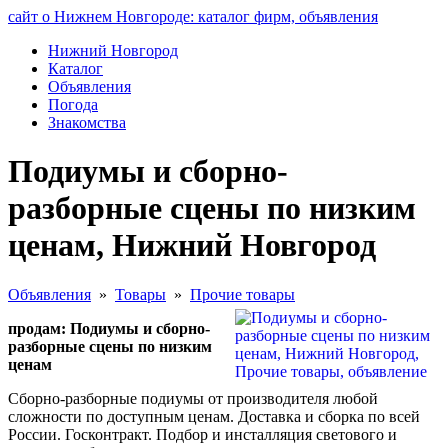
сайт о Нижнем Новгороде: каталог фирм, объявления
Нижний Новгород
Каталог
Объявления
Погода
Знакомства
Подиумы и сборно-
разборные сцены по низким
ценам, Нижний Новгород
Объявления
»
Товары
»
Прочие товары
продам: Подиумы и сборно-
разборные сцены по низким
ценам
Сборно-разборные подиумы от производителя любой
сложности по доступным ценам. Доставка и сборка по всей
России. Госконтракт. Подбор и инсталляция светового и