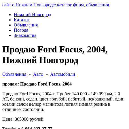
сайт о Нижнем Новгороде: каталог фирм, объявления
Нижний Новгород
Каталог
Объявления
Погода
Знакомства
Продаю Ford Focus, 2004,
Нижний Новгород
Объявления
»
Авто
»
Автомобили
продам: Продаю Ford Focus, 2004
Продаю Ford Focus, 2004 г. Пробег 140 000 - 149 999 км, 2.0
АТ, бензин, седан, цвет голубой, небитый, некрашеный, один
хозяин,салон велюр,магнитола,летняя зимняя резина в
отличном состоянии.
Цена: 365000 рублей
Телефон:
8-964-833-37-77