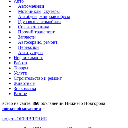
Авто
Автомобили
Мотоциклы, скутеры
Автобусы, микроавтобусы
Грузовые автомобили
Сельхозтехника
Прочий транспорт
Запчасти
Автосервис, ремонт
Перевозки
Авто-услуги
Недвижимость
Работа
Товары
Услуги
Строительство и ремонт
Животные
Знакомства
Разное
всего на сайте:
860
объявлений Нижнего Новгорода
новые объявления
подать ОБЪЯВЛЕНИЕ