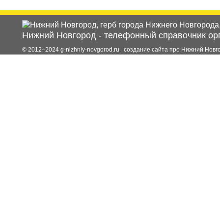
Нижний Новгород
-
телефонный справочник ор
© 2012–2024 g-nizhniy-novgorod.ru создание сайта про Нижний Новг