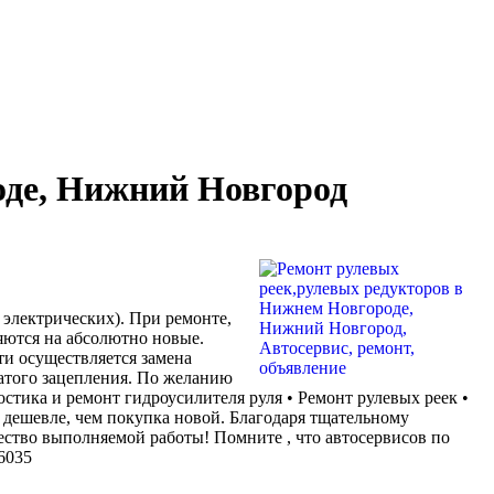
оде, Нижний Новгород
электрических). При ремонте,
яются на абсолютно новые.
ти осуществляется замена
чатого зацепления. По желанию
стика и ремонт гидроусилителя руля • Ремонт рулевых реек •
я дешевле, чем покупка новой. Благодаря тщательному
ство выполняемой работы! Помните , что автосервисов по
6035