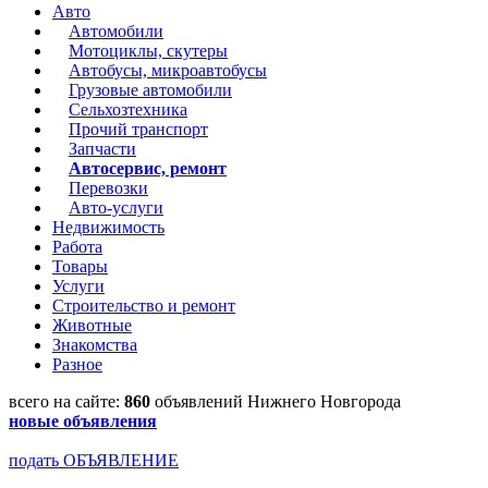
Авто
Автомобили
Мотоциклы, скутеры
Автобусы, микроавтобусы
Грузовые автомобили
Сельхозтехника
Прочий транспорт
Запчасти
Автосервис, ремонт
Перевозки
Авто-услуги
Недвижимость
Работа
Товары
Услуги
Строительство и ремонт
Животные
Знакомства
Разное
всего на сайте:
860
объявлений Нижнего Новгорода
новые объявления
подать ОБЪЯВЛЕНИЕ