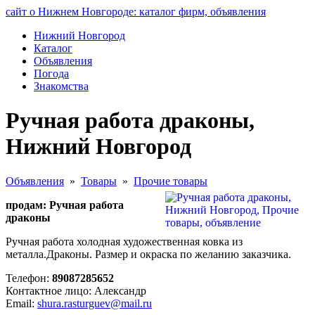
сайт о Нижнем Новгороде: каталог фирм, объявления
Нижний Новгород
Каталог
Объявления
Погода
Знакомства
Ручная работа драконы,
Нижний Новгород
Объявления
»
Товары
»
Прочие товары
продам: Ручная работа
драконы
Ручная работа холодная художественная ковка из
металла.Драконы. Размер и окраска по желанию заказчика.
Телефон:
89087285652
Контактное лицо: Александр
Email:
shura.rasturguev@mail.ru