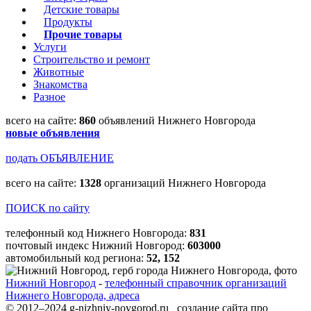
Детские товары
Продукты
Прочие товары
Услуги
Строительство и ремонт
Животные
Знакомства
Разное
всего на сайте:
860
объявлений Нижнего Новгорода
новые объявления
подать ОБЪЯВЛЕНИЕ
всего на сайте:
1328
организаций Нижнего Новгорода
ПОИСК по сайту
телефонный код Нижнего Новгорода:
831
почтовый индекс Нижний Новгород:
603000
автомобильный код региона:
52, 152
Нижний Новгород
-
телефонный справочник организаций
Нижнего Новгорода, адреса
© 2012–2024 g-nizhniy-novgorod.ru создание сайта про