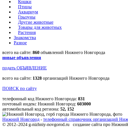
Кошки
Птицы
Аквариум
Грызуны
Другие животные
Товары для животных
Растения
Знакомства
Разное
всего на сайте:
860
объявлений Нижнего Новгорода
новые объявления
подать ОБЪЯВЛЕНИЕ
всего на сайте:
1328
организаций Нижнего Новгорода
ПОИСК по сайту
телефонный код Нижнего Новгорода:
831
почтовый индекс Нижний Новгород:
603000
автомобильный код региона:
52, 152
Нижний Новгород
-
телефонный справочник организаций Нижн
© 2012–2024 g-nizhniy-novgorod.ru создание сайта про Нижни