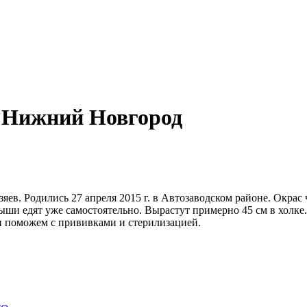
, Нижний Новгород
зяев. Родились 27 апреля 2015 г. в Автозаводском районе. Окра
ши едят уже самостоятельно. Вырастут примерно 45 см в холке.
и поможем с прививками и стерилизацией.