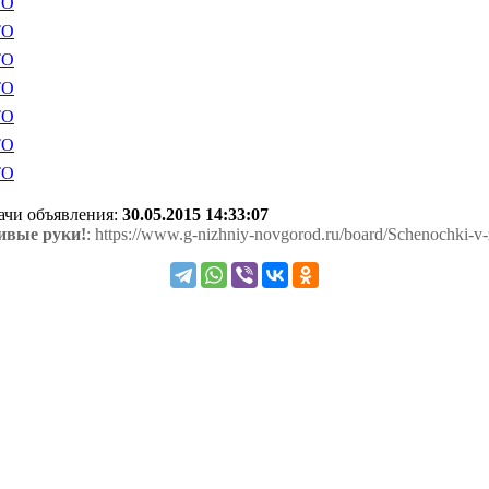
дачи объявления:
30.05.2015 14:33:07
ивые руки!
: https://www.g-nizhniy-novgorod.ru/board/Schenochki-v-