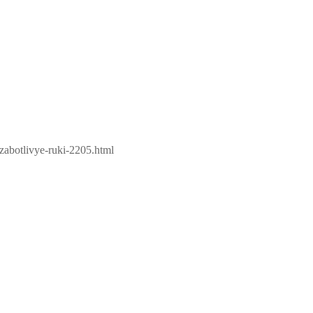
zabotlivye-ruki-2205.html