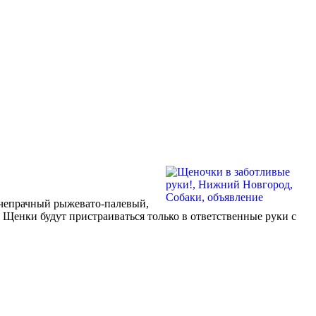
с чепрачный рыжевато-палевый,
 Щенки будут пристраиваться только в ответственные руки с