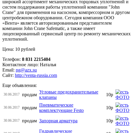
широкий ассортимент механических торцовых уплотнений и
систем поддержания работы уплотнений компании "John
Crane" для применения на насосном, компрессорном и другом
центробежном оборудовании. Сегодня компания ООО
«Вента» является авторизированным представителем
компании John Crane Safematic, а также имеет
лицензированный сервисный центр по ремонту механических
уплотнений.
Цена: 10 рублей
Телефон:
8 831 2215404
Контактное лицо: Наталья
Email:
ng@azx.su
Сайт:
http://venta-russia.com
Еще объявления:
Угловые предохранительные
продам
10р
30.06.2017
клапаны
Пневматические
продам
10р
30.06.2017
комплектующие Festo
продам
Запорная арматура
10р
30.06.2017
Гидравлические