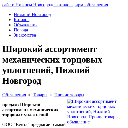
сайт о Нижнем Новгороде: каталог фирм, объявления
Нижний Новгород
Каталог
Объявления
Погода
Знакомства
Широкий ассортимент
механических торцовых
уплотнений, Нижний
Новгород
Объявления
»
Товары
»
Прочие товары
продам: Широкий
ассортимент механических
торцовых уплотнений
ООО "Вента" предлагает самый