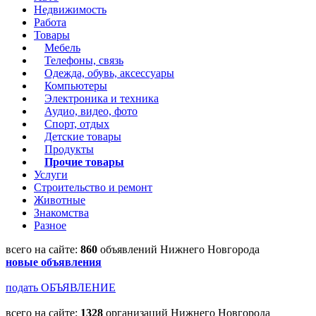
Недвижимость
Работа
Товары
Мебель
Телефоны, связь
Одежда, обувь, аксессуары
Компьютеры
Электроника и техника
Аудио, видео, фото
Спорт, отдых
Детские товары
Продукты
Прочие товары
Услуги
Строительство и ремонт
Животные
Знакомства
Разное
всего на сайте:
860
объявлений Нижнего Новгорода
новые объявления
подать ОБЪЯВЛЕНИЕ
всего на сайте:
1328
организаций Нижнего Новгорода