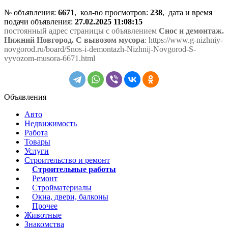
№ объявления:
6671
, кол-во просмотров
:
238
, дата и время
подачи объявления:
27.02.2025 11:08:15
постоянный адрес страницы с объявлением
Снос и демонтаж.
Нижний Новгород. С вывозом мусора
: https://www.g-nizhniy-
novgorod.ru/board/Snos-i-demontazh-Nizhnij-Novgorod-S-
vyvozom-musora-6671.html
Объявления
Авто
Недвижимость
Работа
Товары
Услуги
Строительство и ремонт
Строительные работы
Ремонт
Стройматериалы
Окна, двери, балконы
Прочее
Животные
Знакомства