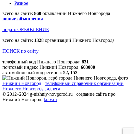
Разное
всего на сайте:
860
объявлений Нижнего Новгорода
новые объявления
подать ОБЪЯВЛЕНИЕ
всего на сайте:
1328
организаций Нижнего Новгорода
ПОИСК по сайту
телефонный код Нижнего Новгорода:
831
почтовый индекс Нижний Новгород:
603000
автомобильный код региона:
52, 152
Нижний Новгород
-
телефонный справочник организаций
Нижнего Новгорода, адреса
© 2012–2024 g-nizhniy-novgorod.ru создание сайта про
Нижний Новгород:
krav.ru