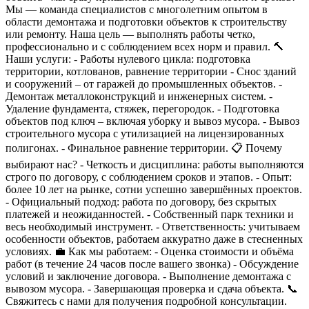
Мы — команда специалистов с многолетним опытом в
области демонтажа и подготовки объектов к строительству
или ремонту. Наша цель — выполнять работы четко,
профессионально и с соблюдением всех норм и правил. 🔨
Наши услуги: - Работы нулевого цикла: подготовка
территории, котлованов, равнение территории - Снос зданий
и сооружений – от гаражей до промышленных объектов. -
Демонтаж металлоконструкций и инженерных систем. -
Удаление фундамента, стяжек, перегородок. - Подготовка
объектов под ключ – включая уборку и вывоз мусора. - Вывоз
строительного мусора с утилизацией на лицензированных
полигонах. - Финальное равнение территории. 📋 Почему
выбирают нас? - Четкость и дисциплина: работы выполняются
строго по договору, с соблюдением сроков и этапов. - Опыт:
более 10 лет на рынке, сотни успешно завершённых проектов.
- Официальный подход: работа по договору, без скрытых
платежей и неожиданностей. - Собственный парк техники и
весь необходимый инструмент. - Ответственность: учитываем
особенности объектов, работаем аккуратно даже в стесненных
условиях. 💼 Как мы работаем: - Оценка стоимости и объёма
работ (в течение 24 часов после вашего звонка) - Обсуждение
условий и заключение договора. - Выполнение демонтажа с
вывозом мусора. - Завершающая проверка и сдача объекта. 📞
Свяжитесь с нами для получения подробной консультации.