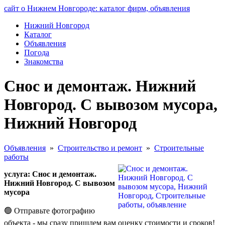
сайт о Нижнем Новгороде: каталог фирм, объявления
Нижний Новгород
Каталог
Объявления
Погода
Знакомства
Снос и демонтаж. Нижний
Новгород. С вывозом мусора,
Нижний Новгород
Объявления
»
Строительство и ремонт
»
Строительные
работы
услуга: Снос и демонтаж.
Нижний Новгород. С вывозом
мусора
🟢 Отправьте фотографию
объекта - мы сразу пришлем вам оценку стоимости и сроков!