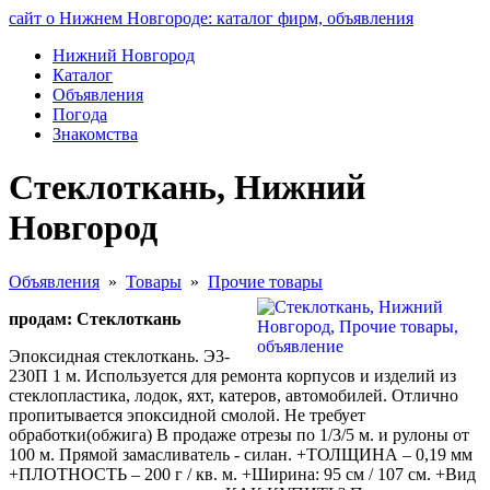
сайт о Нижнем Новгороде: каталог фирм, объявления
Нижний Новгород
Каталог
Объявления
Погода
Знакомства
Стеклоткань, Нижний
Новгород
Объявления
»
Товары
»
Прочие товары
продам: Стеклоткань
Эпоксидная стеклоткань. Э3-
230П 1 м. Используется для ремонта корпусов и изделий из
стеклопластика, лодок, яхт, катеров, автомобилей. Отлично
пропитывается эпоксидной смолой. Не требует
обработки(обжига) В продаже отрезы по 1/3/5 м. и рулоны от
100 м. Прямой замасливатель - силан. +ТОЛЩИНА – 0,19 мм
+ПЛОТНОСТЬ – 200 г / кв. м. +Ширина: 95 см / 107 см. +Вид