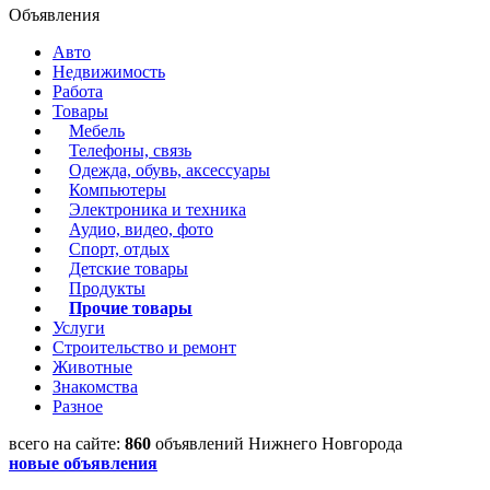
Объявления
Авто
Недвижимость
Работа
Товары
Мебель
Телефоны, связь
Одежда, обувь, аксессуары
Компьютеры
Электроника и техника
Аудио, видео, фото
Спорт, отдых
Детские товары
Продукты
Прочие товары
Услуги
Строительство и ремонт
Животные
Знакомства
Разное
всего на сайте:
860
объявлений Нижнего Новгорода
новые объявления