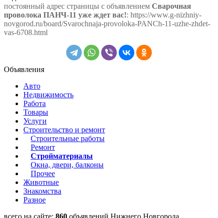
постоянный адрес страницы с объявлением
Сварочная
проволока ПАНЧ-11 уже ждет вас!
: https://www.g-nizhniy-
novgorod.ru/board/Svarochnaja-provoloka-PANCh-11-uzhe-zhdet-
vas-6708.html
Объявления
Авто
Недвижимость
Работа
Товары
Услуги
Строительство и ремонт
Строительные работы
Ремонт
Стройматериалы
Окна, двери, балконы
Прочее
Животные
Знакомства
Разное
всего на сайте:
860
объявлений Нижнего Новгорода