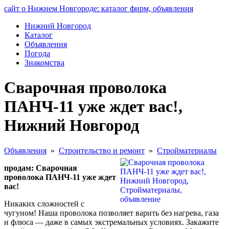
сайт о Нижнем Новгороде: каталог фирм, объявления
Нижний Новгород
Каталог
Объявления
Погода
Знакомства
Сварочная проволока
ПАНЧ-11 уже ждет вас!,
Нижний Новгород
Объявления
»
Строительство и ремонт
»
Стройматериалы
продам: Сварочная
проволока ПАНЧ-11 уже ждет
вас!
Никаких сложностей с
чугуном! Наша проволока позволяет варить без нагрева, газа
и флюса — даже в самых экстремальных условиях. Закажите