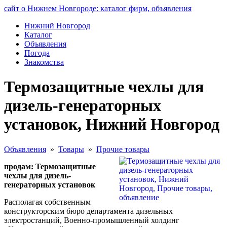
сайт о Нижнем Новгороде: каталог фирм, объявления
Нижний Новгород
Каталог
Объявления
Погода
Знакомства
Термозащитные чехлы для
дизель-генераторных
установок, Нижний Новгород
Объявления
»
Товары
»
Прочие товары
продам: Термозащитные
чехлы для дизель-
генераторных установок
Располагая собственным
конструкторским бюро департамента дизельных
электростанций, Военно-промышленный холдинг