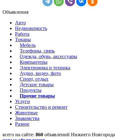
Объявления
Авто
Недвижимость
Работа
Товары
Мебель
Телефоны, связь
Одежда, обувь, аксессуары
Компьютеры
Электроника и техника
Аудио, видео, фото
Спорт, отдых
Детские товары
Продукты
Прочие товары
Услуги
Строительство и ремонт
Животные
Знакомства
Разное
всего на сайте:
860
объявлений Нижнего Новгорода