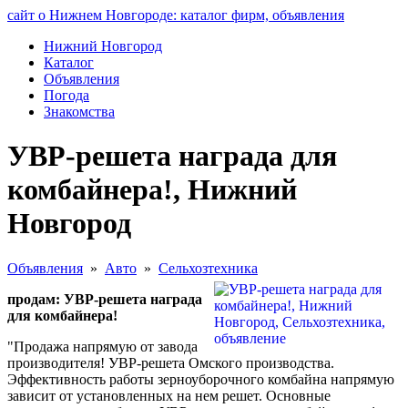
сайт о Нижнем Новгороде: каталог фирм, объявления
Нижний Новгород
Каталог
Объявления
Погода
Знакомства
УВР-решета награда для
комбайнера!, Нижний
Новгород
Объявления
»
Авто
»
Сельхозтехника
продам: УВР-решета награда
для комбайнера!
"Продажа напрямую от завода
производителя! УВР-решета Омского производства.
Эффективность работы зерноуборочного комбайна напрямую
зависит от установленных на нем решет. Основные