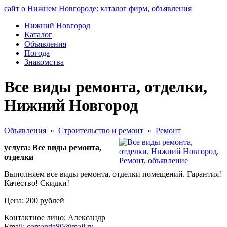
сайт о Нижнем Новгороде: каталог фирм, объявления
Нижний Новгород
Каталог
Объявления
Погода
Знакомства
Все виды ремонта, отделки,
Нижний Новгород
Объявления
»
Строительство и ремонт
»
Ремонт
услуга: Все виды ремонта,
отделки
Выполняем все виды ремонта, отделки помещений. Гарантия!
Качество! Скидки!
Цена: 200 рублей
Контактное лицо: Александр
Email:
comanda80@mail.ru