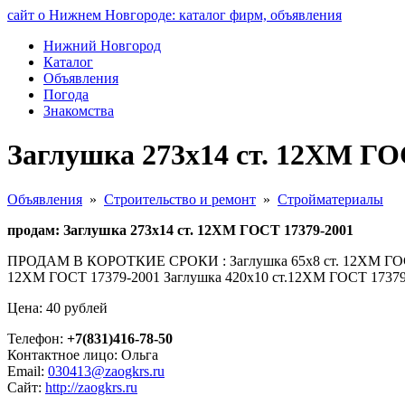
сайт о Нижнем Новгороде: каталог фирм, объявления
Нижний Новгород
Каталог
Объявления
Погода
Знакомства
Заглушка 273х14 ст. 12ХМ ГО
Объявления
»
Строительство и ремонт
»
Стройматериалы
продам: Заглушка 273х14 ст. 12ХМ ГОСТ 17379-2001
ПРОДАМ В КОРОТКИЕ СРОКИ : Заглушка 65х8 ст. 12ХМ ГОСТ 1
12ХМ ГОСТ 17379-2001 Заглушка 420х10 ст.12ХМ ГОСТ
Цена: 40 рублей
Телефон:
+7(831)416-78-50
Контактное лицо: Ольга
Email:
030413@zaogkrs.ru
Сайт:
http://zaogkrs.ru