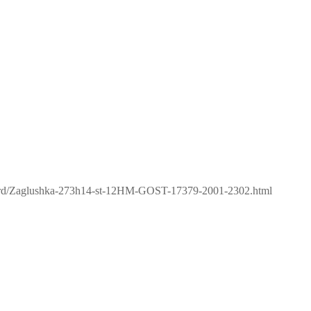
board/Zaglushka-273h14-st-12HM-GOST-17379-2001-2302.html