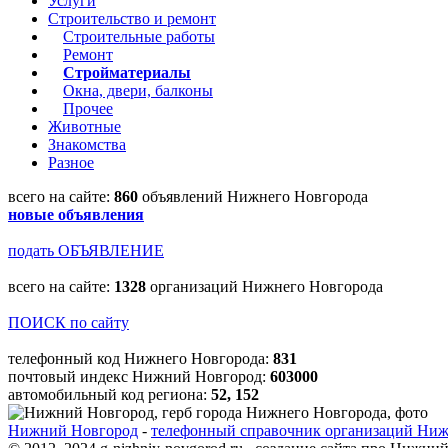
Услуги
Строительство и ремонт
Строительные работы
Ремонт
Стройматериалы
Окна, двери, балконы
Прочее
Животные
Знакомства
Разное
всего на сайте:
860
объявлений Нижнего Новгорода
новые объявления
подать ОБЪЯВЛЕНИЕ
всего на сайте:
1328
организаций Нижнего Новгорода
ПОИСК по сайту
телефонный код Нижнего Новгорода:
831
почтовый индекс Нижний Новгород:
603000
автомобильный код региона:
52, 152
Нижний Новгород
-
телефонный справочник организаций Нижн