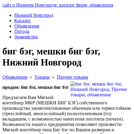
сайт о Нижнем Новгороде: каталог фирм, объявления
Нижний Новгород
Каталог
Объявления
Погода
Знакомства
биг бэг, мешки биг бэг,
Нижний Новгород
Объявления
»
Товары
»
Прочие товары
продам: биг бэг, мешки биг бэг
Предлагаем Вам Мягкий
контейнер МКР (МЕШКИ БИГ БЭГ) собственного
производства укомплектованные обычным или термостойким
(трехслойный, многослойный) полиэтиленовым (пэ)
вкладышем, с возможностью нанесения логотипа (печати).
Возможности нашего предприятия позволяют произвести
Мягкий контейнер типа Биг бэг по Вашим размерам и