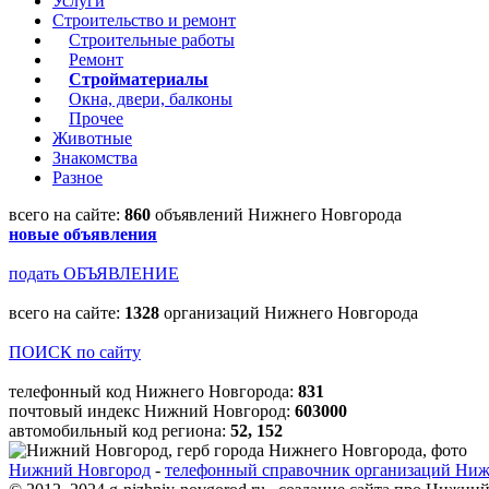
Услуги
Строительство и ремонт
Строительные работы
Ремонт
Стройматериалы
Окна, двери, балконы
Прочее
Животные
Знакомства
Разное
всего на сайте:
860
объявлений Нижнего Новгорода
новые объявления
подать ОБЪЯВЛЕНИЕ
всего на сайте:
1328
организаций Нижнего Новгорода
ПОИСК по сайту
телефонный код Нижнего Новгорода:
831
почтовый индекс Нижний Новгород:
603000
автомобильный код региона:
52, 152
Нижний Новгород
-
телефонный справочник организаций Нижн