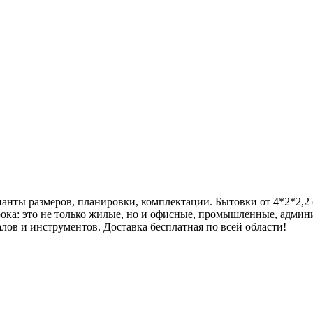
анты размеров, планировки, комплектации. Бытовки от 4*2*2,2 
рока: это не только жилые, но и офисные, промышленные, адми
алов и инструментов. Доставка бесплатная по всей области!