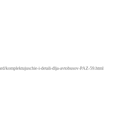
ard/komplektujuschie-i-detali-dlja-avtobusov-PAZ-59.html