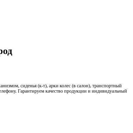
род
измом, сиденья (к-т), арки колес (в салон), транспортный
телефону. Гарантируем качество продукции и индивидуальный