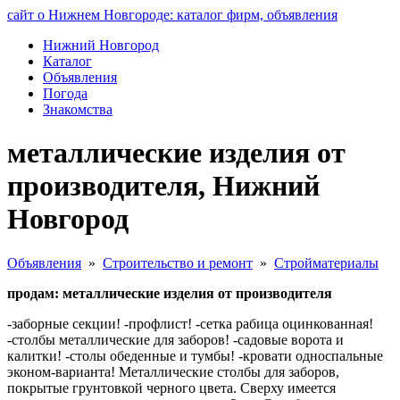
сайт о Нижнем Новгороде: каталог фирм, объявления
Нижний Новгород
Каталог
Объявления
Погода
Знакомства
металлические изделия от
производителя, Нижний
Новгород
Объявления
»
Строительство и ремонт
»
Стройматериалы
продам: металлические изделия от производителя
-заборные секции! -профлист! -сетка рабица оцинкованная!
-столбы металлические для заборов! -садовые ворота и
калитки! -столы обеденные и тумбы! -кровати односпальные
эконом-варианта! Металлические столбы для заборов,
покрытые грунтовкой черного цвета. Сверху имеется