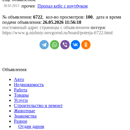
прочее
Пропал кейс с ноутбуком
30.05.2013
№ объявления:
6722
, кол-во просмотров
:
100
, дата и время
подачи объявления:
26.05.2026 11:56:18
постоянный адрес страницы с объявлением
потеря
:
https://www.g-nizhniy-novgorod.ru/board/poterja-6722.html
Объявления
Авто
Недвижимость
Работа
Товары
Услуги
Строительство и ремонт
Животные
Знакомства
Разное
Отдам даром