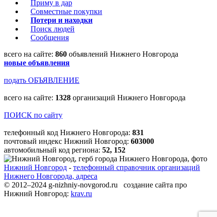
Приму в дар
Совместные покупки
Потери и находки
Поиск людей
Сообщения
всего на сайте:
860
объявлений Нижнего Новгорода
новые объявления
подать ОБЪЯВЛЕНИЕ
всего на сайте:
1328
организаций Нижнего Новгорода
ПОИСК по сайту
телефонный код Нижнего Новгорода:
831
почтовый индекс Нижний Новгород:
603000
автомобильный код региона:
52, 152
Нижний Новгород
-
телефонный справочник организаций
Нижнего Новгорода, адреса
© 2012–2024 g-nizhniy-novgorod.ru создание сайта про
Нижний Новгород:
krav.ru