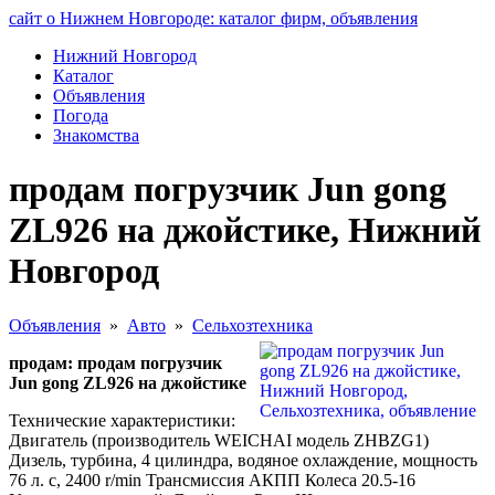
сайт о Нижнем Новгороде: каталог фирм, объявления
Нижний Новгород
Каталог
Объявления
Погода
Знакомства
продам погрузчик Jun gong
ZL926 на джойстике, Нижний
Новгород
Объявления
»
Авто
»
Сельхозтехника
продам: продам погрузчик
Jun gong ZL926 на джойстике
Технические характеристики:
Двигатель (производитель WEICHAI модель ZHBZG1)
Дизель, турбина, 4 цилиндра, водяное охлаждение, мощность
76 л. с, 2400 r/min Трансмиссия АКПП Колеса 20.5-16