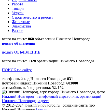
Работа
Товары
Услуги
Строительство и ремонт
Животные
Знакомства
Разное
всего на сайте:
860
объявлений Нижнего Новгорода
новые объявления
подать ОБЪЯВЛЕНИЕ
всего на сайте:
1328
организаций Нижнего Новгорода
ПОИСК по сайту
телефонный код Нижнего Новгорода:
831
почтовый индекс Нижний Новгород:
603000
автомобильный код региона:
52, 152
Нижний Новгород
-
телефонный справочник организаций
Нижнего Новгорода, адреса
© 2012–2024 g-nizhniy-novgorod.ru создание сайта про
Нижний Новгород:
krav.ru