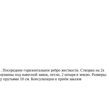
. Посередине горизонтальное ребро жесткости. Створки на 2х
оушины под навесной замок, петли, 2 штыря в землю. Размеры:
ду прутьями 10 см. Консультация и приём заказов