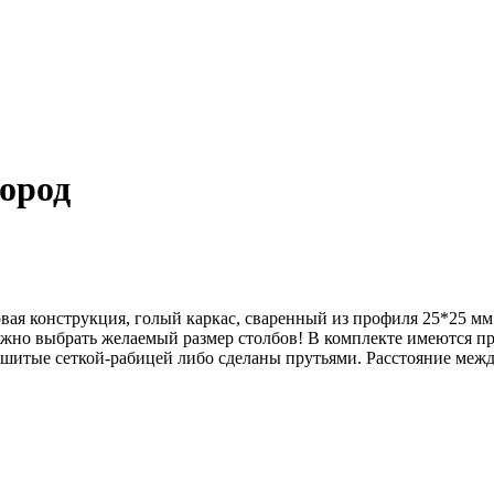
ород
вая конструкция, голый каркас, сваренный из профиля 25*25 мм 
ожно выбрать желаемый размер столбов! В комплекте имеются пр
 обшитые сеткой-рабицей либо сделаны прутьями. Расстояние меж