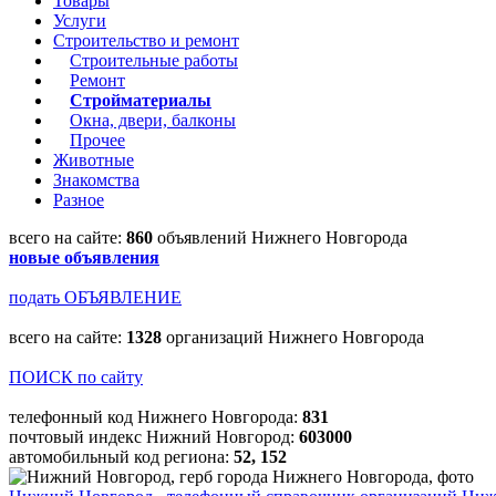
Товары
Услуги
Строительство и ремонт
Строительные работы
Ремонт
Стройматериалы
Окна, двери, балконы
Прочее
Животные
Знакомства
Разное
всего на сайте:
860
объявлений Нижнего Новгорода
новые объявления
подать ОБЪЯВЛЕНИЕ
всего на сайте:
1328
организаций Нижнего Новгорода
ПОИСК по сайту
телефонный код Нижнего Новгорода:
831
почтовый индекс Нижний Новгород:
603000
автомобильный код региона:
52, 152