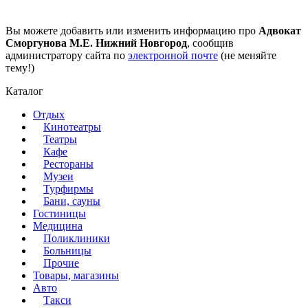
Вы можете добавить или изменить информацию про
Адвокат
Сморгунова М.Е. Нижний Новгород
, сообщив
администратору сайта по
электронной почте
(не меняйте
тему!)
Каталог
Отдых
Кинотеатры
Театры
Кафе
Рестораны
Музеи
Турфирмы
Бани, сауны
Гостиницы
Медицина
Поликлиники
Больницы
Прочие
Товары, магазины
Авто
Такси