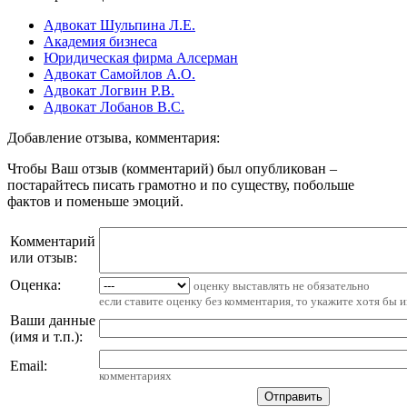
Адвокат Шульпина Л.Е.
Академия бизнеса
Юридическая фирма Алсерман
Адвокат Самойлов А.О.
Адвокат Логвин Р.В.
Адвокат Лобанов В.С.
Добавление отзыва, комментария:
Чтобы Ваш отзыв (комментарий) был опубликован –
постарайтесь писать грамотно и по существу, побольше
фактов и поменьше эмоций.
Комментарий
или отзыв:
Оценка:
оценку выставлять не обязательно
если ставите оценку без комментария, то укажите хотя бы 
Ваши данные
(имя и т.п.)
:
Email
:
комментариях