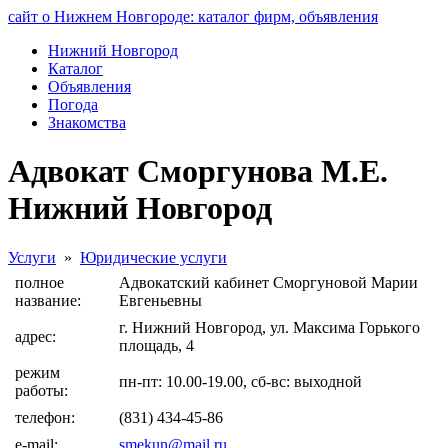
сайт о Нижнем Новгороде: каталог фирм, объявления
Нижний Новгород
Каталог
Объявления
Погода
Знакомства
Адвокат Сморгунова М.Е.
Нижний Новгород
Услуги
»
Юридические услуги
полное
Адвокатский кабинет Сморгуновой Марии
название:
Евгеньевны
г. Нижний Новгород, ул. Максима Горького
адрес:
площадь, 4
режим
пн-пт: 10.00-19.00, сб-вс: выходной
работы:
телефон:
(831) 434-45-86
e-mail:
smekun@mail.ru