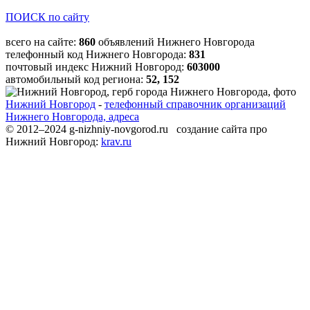
ПОИСК по сайту
всего на сайте:
860
объявлений Нижнего Новгорода
телефонный код Нижнего Новгорода:
831
почтовый индекс Нижний Новгород:
603000
автомобильный код региона:
52, 152
Нижний Новгород
-
телефонный справочник организаций
Нижнего Новгорода, адреса
© 2012–2024 g-nizhniy-novgorod.ru создание сайта про
Нижний Новгород:
krav.ru