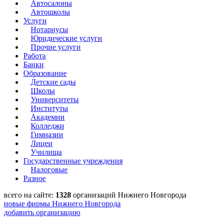
Автосалоны
Автошколы
Услуги
Нотариусы
Юридические услуги
Прочие услуги
Работа
Банки
Образование
Детские сады
Школы
Университеты
Институты
Академии
Колледжи
Гимназии
Лицеи
Училища
Государственные учреждения
Налоговые
Разное
всего на сайте:
1328
организаций Нижнего Новгорода
новые фирмы Нижнего Новгорода
добавить организацию