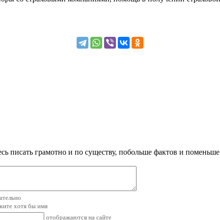
сь писать грамотно и по существу, побольше фактов и поменьше
зательно
ажите хотя бы имя
отображаются на сайте