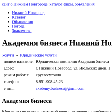
сайт о Нижнем Новгороде: каталог фирм, объявления
Нижний Новгород
Каталог
Объявления
Погода
Знакомства
Академия бизнеса Нижний Но
Услуги
»
Юридические услуги
полное название:
Юридическая компания Академия бизнеса
адрес:
г. Нижний Новгород, ул. Июльских дней, 1
режим работы:
круглосуточно
телефон:
8-951-908-45-23
e-mail:
akademy.business@gmail.com
Академия бизнеса
Юридические услуги, страховой юрист, автоюрист, судебные с