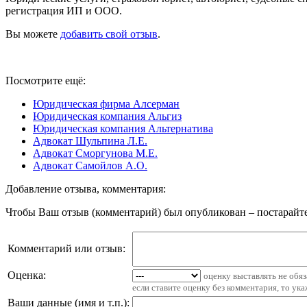
регистрация ИП и ООО.
Вы можете
добавить свой отзыв
.
Посмотрите ещё:
Юридическая фирма Алсерман
Юридическая компания Альгиз
Юридическая компания Альтернатива
Адвокат Шульпина Л.Е.
Адвокат Сморгунова М.Е.
Адвокат Самойлов А.О.
Добавление отзыва, комментария:
Чтобы Ваш отзыв (комментарий) был опубликован – постарайте
Комментарий или отзыв:
Оценка:
оценку выставлять не обя
если ставите оценку без комментария, то ук
Ваши данные (имя и т.п.)
: