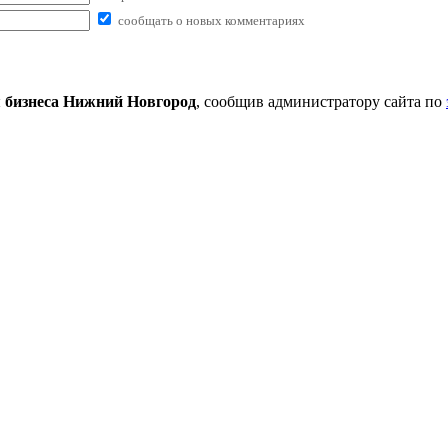
сообщать о новых комментариях
 бизнеса Нижний Новгород
, сообщив администратору сайта по