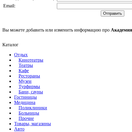
Email
:
Вы можете добавить или изменить информацию про
Академия
Каталог
Отдых
Кинотеатры
Театры
Кафе
Рестораны
Музеи
Турфирмы
Бани, сауны
Гостиницы
Медицина
Поликлиники
Больницы
Прочие
Товары, магазины
Авто