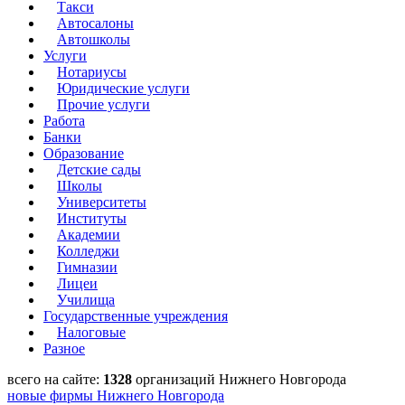
Такси
Автосалоны
Автошколы
Услуги
Нотариусы
Юридические услуги
Прочие услуги
Работа
Банки
Образование
Детские сады
Школы
Университеты
Институты
Академии
Колледжи
Гимназии
Лицеи
Училища
Государственные учреждения
Налоговые
Разное
всего на сайте:
1328
организаций Нижнего Новгорода
новые фирмы Нижнего Новгорода