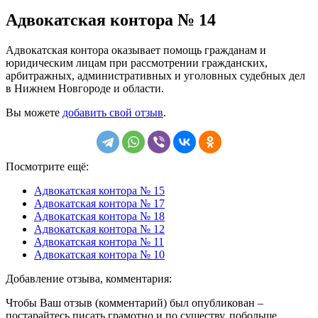
Адвокатская контора № 14
Адвокатская контора оказывает помощь гражданам и
юридическим лицам при рассмотрении гражданских,
арбитражных, административных и уголовных судебных дел
в Нижнем Новгороде и области.
Вы можете
добавить свой отзыв
.
Посмотрите ещё:
Адвокатская контора № 15
Адвокатская контора № 17
Адвокатская контора № 18
Адвокатская контора № 12
Адвокатская контора № 11
Адвокатская контора № 10
Добавление отзыва, комментария:
Чтобы Ваш отзыв (комментарий) был опубликован –
постарайтесь писать грамотно и по существу, побольше