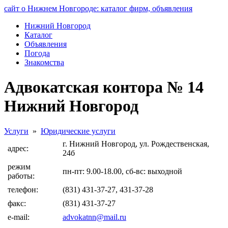
сайт о Нижнем Новгороде: каталог фирм, объявления
Нижний Новгород
Каталог
Объявления
Погода
Знакомства
Адвокатская контора № 14
Нижний Новгород
Услуги
»
Юридические услуги
г. Нижний Новгород, ул. Рождественская,
адрес:
24б
режим
пн-пт: 9.00-18.00, сб-вс: выходной
работы:
телефон:
(831) 431-37-27, 431-37-28
факс:
(831) 431-37-27
e-mail:
advokatnn@mail.ru