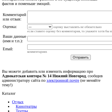
фактов и поменьше эмоций.
Комментарий
или отзыв:
Оценка:
оценку выставлять не обязательно
если ставите оценку без комментария, то укажите хотя бы 
Ваши данные
(имя и т.п.)
:
Email
:
комментариях
Вы можете добавить или изменить информацию про
Адвокатская контора № 14 Нижний Новгород
, сообщив
администратору сайта по
электронной почте
(не меняйте
тему!)
Каталог
Отдых
Кинотеатры
Театры