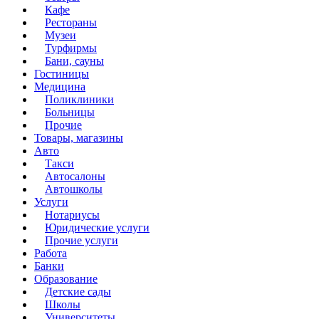
Кафе
Рестораны
Музеи
Турфирмы
Бани, сауны
Гостиницы
Медицина
Поликлиники
Больницы
Прочие
Товары, магазины
Авто
Такси
Автосалоны
Автошколы
Услуги
Нотариусы
Юридические услуги
Прочие услуги
Работа
Банки
Образование
Детские сады
Школы
Университеты