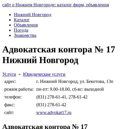
сайт о Нижнем Новгороде: каталог фирм, объявления
Нижний Новгород
Каталог
Объявления
Погода
Знакомства
Адвокатская контора № 17
Нижний Новгород
Услуги
»
Юридические услуги
адрес:
г. Нижний Новгород, ул. Бекетова, 13п
режим работы:
пн-пт: 9.00-18.00, сб-вс: выходной
телефон:
(831) 278-61-41, 278-61-42
факс:
(831) 278-61-42
сайт:
www.advokat17.ru
Адвокатская контора № 17