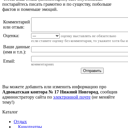
постарайтесь писать грамотно и по существу, побольше
фактов и поменьше эмоций.
Комментарий
или отзыв:
Оценка:
оценку выставлять не обязательно
если ставите оценку без комментария, то укажите хотя бы 
Ваши данные
(имя и т.п.)
:
Email
:
комментариях
Вы можете добавить или изменить информацию про
Адвокатская контора № 17 Нижний Новгород
, сообщив
администратору сайта по
электронной почте
(не меняйте
тему!)
Каталог
Отдых
Кинотеатры