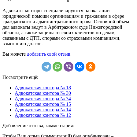
Адвокаты конторы специализируются на оказании
юридической помощи организациям и гражданам в сфере
гражданского и административного права. Основной объем
дел адвокаты ведут в Арбитражном суде Нижегородской
области, а также защищают своих клиентов по делам,
связанным с ДТП, спорами со страховыми компаниями,
взысканию долгов.
Вы можете
добавить свой отзыв
.
Посмотрите ещё:
Адвокатская контора № 18
Адвокатская контора № 30
Адвокатская контора № 34
Адвокатская контора № 15
Адвокатская контора № 14
Адвокатская контора № 12
Добавление отзыва, комментария:
Чтобы Ваш отзыв (комментарий) был опубликован –