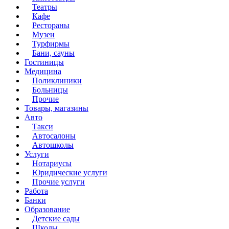
Театры
Кафе
Рестораны
Музеи
Турфирмы
Бани, сауны
Гостиницы
Медицина
Поликлиники
Больницы
Прочие
Товары, магазины
Авто
Такси
Автосалоны
Автошколы
Услуги
Нотариусы
Юридические услуги
Прочие услуги
Работа
Банки
Образование
Детские сады
Школы