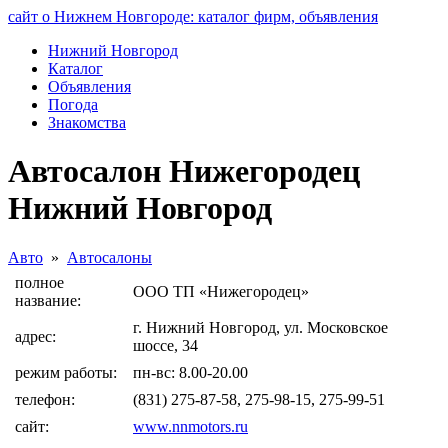
сайт о Нижнем Новгороде: каталог фирм, объявления
Нижний Новгород
Каталог
Объявления
Погода
Знакомства
Автосалон Нижегородец
Нижний Новгород
Авто
»
Автосалоны
полное
ООО ТП «Нижегородец»
название:
г. Нижний Новгород, ул. Московское
адрес:
шоссе, 34
режим работы:
пн-вс: 8.00-20.00
телефон:
(831) 275-87-58, 275-98-15, 275-99-51
сайт:
www.nnmotors.ru