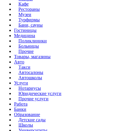
Кафе
Рестораны
Музеи
Турфирмы
Бани, сауны
Гостиницы
Медицина
Поликлиники
Больницы
Прочие
Товары, магазины
Авто
Такси
Автосалоны
Автошколы
Услуги
Нотариусы
Юридические услуги
Прочие услуги
Работа
Банки
Образование
Детские сады
Школы
Университеты