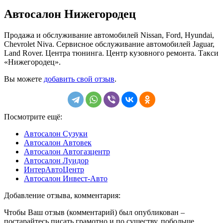
Автосалон Нижегородец
Продажа и обслуживание автомобилей Nissan, Ford, Hyundai,
Chevrolet Niva. Сервисное обслуживание автомобилей Jaguar,
Land Rover. Центра тюнинга. Центр кузовного ремонта. Такси
«Нижегородец».
Вы можете
добавить свой отзыв
.
Посмотрите ещё:
Автосалон Сузуки
Автосалон Автовек
Автосалон Автогазцентр
Автосалон Луидор
ИнтерАвтоЦентр
Автосалон Инвест-Авто
Добавление отзыва, комментария:
Чтобы Ваш отзыв (комментарий) был опубликован –
постарайтесь писать грамотно и по существу, побольше