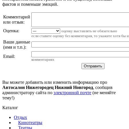
фактов и поменьше эмоций.
Комментарий
или отзыв:
Оценка:
оценку выставлять не обязательно
если ставите оценку без комментария, то укажите хотя бы 
Ваши данные
(имя и т.п.)
:
Email
:
комментариях
Вы можете добавить или изменить информацию про
Автосалон Нижегородец Нижний Новгород
, сообщив
администратору сайта по
электронной почте
(не меняйте
тему!)
Каталог
Отдых
Кинотеатры
Театры