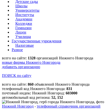
Детские сады
Школы
Университеты
Институты
Академии
Колледжи
Гимназии
Лицеи
Училища
Государственные учреждения
Налоговые
Разное
всего на сайте:
1328
организаций Нижнего Новгорода
новые фирмы Нижнего Новгорода
добавить организацию
ПОИСК по сайту
всего на сайте:
860
объявлений Нижнего Новгорода
телефонный код Нижнего Новгорода:
831
почтовый индекс Нижний Новгород:
603000
автомобильный код региона:
52, 152
Нижний Новгород
-
телефонный справочник организаций