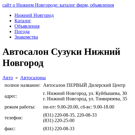
сайт о Нижнем Новгороде: каталог фирм, объявления
Нижний Новгород
Каталог
Объявления
Погода
Знакомства
Автосалон Сузуки Нижний
Новгород
Авто
»
Автосалоны
полное название:
Автосалон ПЕРВЫЙ Дилерский Центр
г. Нижний Новгород, ул. Куйбышева, 30
адрес:
г. Нижний Новгород, ул. Тимирязева, 35
режим работы:
пн-пт: 9.00-20.00, сб-вс: 9.00-18.00
(831) 220-08-35, 220-08-33
телефон:
(831) 220-25-00
факс:
(831) 220-08-33