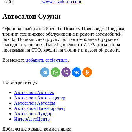
сайт:
www.suzuki-nn.com
Автосалон Сузуки
Официальный дилер Suzuki в Нижнем Новгороде. Продажа,
тюнинг, техническое обслуживание и ремонт автомобилей
Suzuki. Полный спектр услуг для автомобилей Сузуки на
выгодных условиях: Trade-in, кредит от 2,5 %, дисконтная
программа на СТО, кредит на тюнинг и кузовной ремонт.
Вы можете
добавить свой отзыв
.
Посмотрите ещё:
Автосалон Автовек
Автосалон Автогазцентр
Автосалон Автодом
Автосалон Нижегородец
Автосалон Луидор
ИнтерАвтоЦентр
Добавление отзыва, комментария: