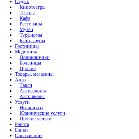
Отдых
Кинотеатры
Театры
Кафе
Рестораны
Музеи
Турфирмы
Бани, сауны
Гостиницы
Медицина
Поликлиники
Больницы
Прочие
Товары, магазины
Авто
Такси
Автосалоны
Автошколы
Услуги
Нотариусы
Юридические услуги
Прочие услуги
Работа
Банки
Образование