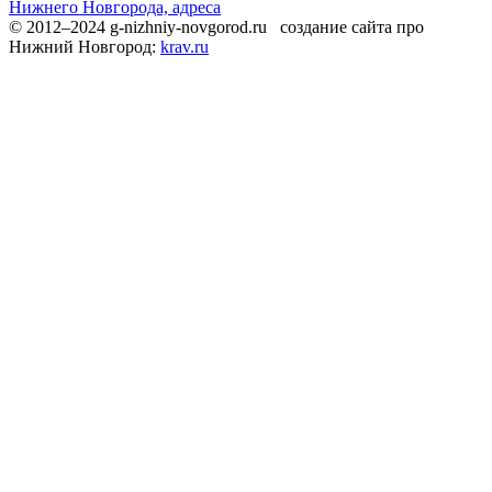
Нижнего Новгорода, адреса
© 2012–2024 g-nizhniy-novgorod.ru создание сайта про
Нижний Новгород:
krav.ru