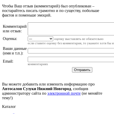
Чтобы Ваш отзыв (комментарий) был опубликован –
постарайтесь писать грамотно и по существу, побольше
фактов и поменьше эмоций.
Комментарий
или отзыв:
Оценка:
оценку выставлять не обязательно
если ставите оценку без комментария, то укажите хотя бы 
Ваши данные
(имя и т.п.)
:
Email
:
комментариях
Вы можете добавить или изменить информацию про
Автосалон Сузуки Нижний Новгород
, сообщив
администратору сайта по
электронной почте
(не меняйте
тему!)
Каталог