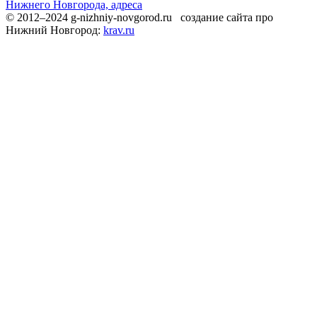
Нижнего Новгорода, адреса
© 2012–2024 g-nizhniy-novgorod.ru создание сайта про
Нижний Новгород:
krav.ru