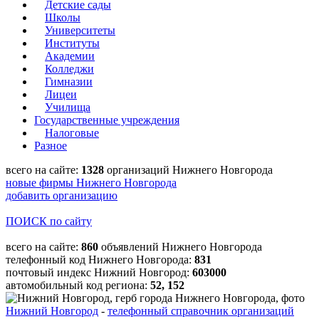
Детские сады
Школы
Университеты
Институты
Академии
Колледжи
Гимназии
Лицеи
Училища
Государственные учреждения
Налоговые
Разное
всего на сайте:
1328
организаций Нижнего Новгорода
новые фирмы Нижнего Новгорода
добавить организацию
ПОИСК по сайту
всего на сайте:
860
объявлений Нижнего Новгорода
телефонный код Нижнего Новгорода:
831
почтовый индекс Нижний Новгород:
603000
автомобильный код региона:
52, 152
Нижний Новгород
-
телефонный справочник организаций