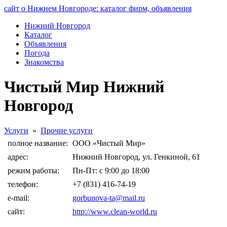
сайт о Нижнем Новгороде: каталог фирм, объявления
Нижний Новгород
Каталог
Объявления
Погода
Знакомства
Чистый Мир Нижний
Новгород
Услуги
»
Прочие услуги
полное название:
ООО «Чистый Мир»
адрес:
Нижний Новгород, ул. Генкиной, 61
режим работы:
Пн-Пт: с 9:00 до 18:00
телефон:
+7 (831) 416-74-19
e-mail:
gorbunova-ta@mail.ru
сайт:
http://www.clean-world.ru