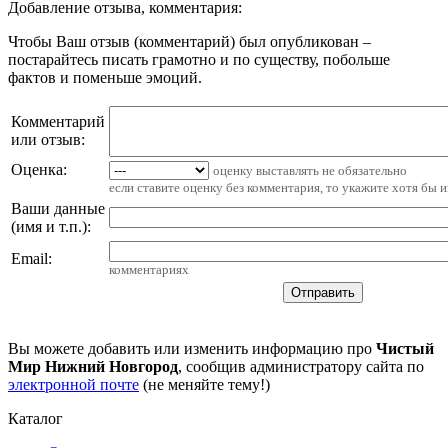
Добавление отзыва, комментария:
Чтобы Ваш отзыв (комментарий) был опубликован –
постарайтесь писать грамотно и по существу, побольше
фактов и поменьше эмоций.
Комментарий
или отзыв:
Оценка:
оценку выставлять не обязательно
если ставите оценку без комментария, то укажите хотя бы 
Ваши данные
(имя и т.п.)
:
Email
:
комментариях
Вы можете добавить или изменить информацию про
Чистый
Мир Нижний Новгород
, сообщив администратору сайта по
электронной почте
(не меняйте тему!)
Каталог