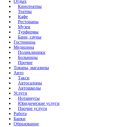
Отдых
Кинотеатры
Театры
Кафе
Рестораны
Музеи
Турфирмы
Бани, сауны
Гостиницы
Медицина
Поликлиники
Больницы
Прочие
Товары, магазины
Авто
Такси
Автосалоны
Автошколы
Услуги
Нотариусы
Юридические услуги
Прочие услуги
Работа
Банки
Образование