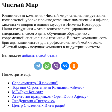
Чистый Мир
Клининговая компания «Чистый мир» специализируется на
комплексной уборке производственных помещений и офисов,
химчистке ковров и вывозе мусора в Нижнем Новгороде.
Наши сотрудники – это высококвалифицированные
специалисты своего дела, обученные обращению с
современной специальной техникой. В штате компании есть
бригады альпинистов для профессиональной мойки окон.
«Чистый мир» - ведущая компания в индустрии чистоты.
Вы можете
добавить свой отзыв
.
Посмотрите ещё:
Сервис-центр "Я починю"
Торгово-Строительная Компания «Велес»
МС-Груп Консалт
Агентство праздников «Open Doors Agency»
ЭкоДеревня «Трехречье»
Центр Системных Интеграций