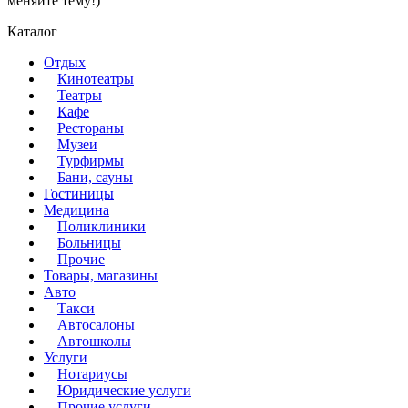
меняйте тему!)
Каталог
Отдых
Кинотеатры
Театры
Кафе
Рестораны
Музеи
Турфирмы
Бани, сауны
Гостиницы
Медицина
Поликлиники
Больницы
Прочие
Товары, магазины
Авто
Такси
Автосалоны
Автошколы
Услуги
Нотариусы
Юридические услуги
Прочие услуги