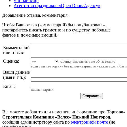
Чистый Мир
Агентство праздников «Open Doors Agency»
Добавление отзыва, комментария:
Чтобы Ваш отзыв (комментарий) был опубликован –
постарайтесь писать грамотно и по существу, побольше
фактов и поменьше эмоций.
Комментарий
или отзыв:
Оценка:
оценку выставлять не обязательно
если ставите оценку без комментария, то укажите хотя бы 
Ваши данные
(имя и т.п.)
:
Email
:
комментариях
Вы можете добавить или изменить информацию про
Торгово-
Строительная Компания «Велес» Нижний Новгород
,
сообщив администратору сайта по
электронной почте
(не