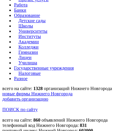
Работа
Банки
Образование
Детские сады
Школы
Университеты
Институты
Академии
Колледжи
Гимназии
Лицеи
Училища
Государственные учреждения
Налоговые
Разное
всего на сайте:
1328
организаций Нижнего Новгорода
новые фирмы Нижнего Новгорода
добавить организацию
ПОИСК по сайту
всего на сайте:
860
объявлений Нижнего Новгорода
телефонный код Нижнего Новгорода:
831
почтовый индекс Нижний Новгород:
603000