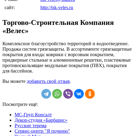
сайт:
http://tsk-veles.ru
Торгово-Строительная Компания
«Велес»
Комплексное благоустройство территорий и водоотведение.
Продажа систем грязезащиты. В ассортименте грязезащитные
покрытия для входа: коврики с ворсовым покрытием,
придверные стальные и алюминиевые решетки, пластиковые
противоскользящие модульные покрытия (ПВХ), покрытия
для бассейнов.
Вы можете
добавить свой отзыв
.
Посмотрите ещё:
МС-Груп Консалт
Декор-студия «Барбарис»
Русские терема
Сервис-центр "Я починю"