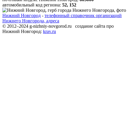
автомобильный код региона:
52, 152
Нижний Новгород
-
телефонный справочник организаций
Нижнего Новгорода, адреса
© 2012–2024 g-nizhniy-novgorod.ru создание сайта про
Нижний Новгород:
krav.ru