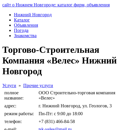
сайт о Нижнем Новгороде: каталог фирм, объявления
Нижний Новгород
Каталог
Объявления
Погода
Знакомства
Торгово-Строительная
Компания «Велес» Нижний
Новгород
Услуги
»
Прочие услуги
полное
ООО Строительно-торговая компания
название:
«Велес»
адрес:
г. Нижний Новгород, ул. Геологов, 3
режим работы:
Пн-Пт: с 9:00 до 18:00
телефон:
+7 (831) 466-84-58
e-mail:
tsk-veles@mail.ru