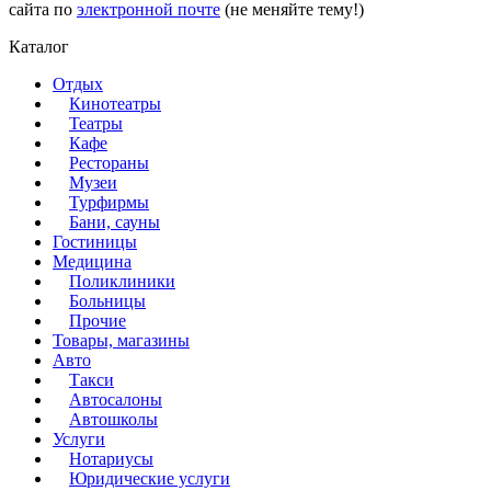
сайта по
электронной почте
(не меняйте тему!)
Каталог
Отдых
Кинотеатры
Театры
Кафе
Рестораны
Музеи
Турфирмы
Бани, сауны
Гостиницы
Медицина
Поликлиники
Больницы
Прочие
Товары, магазины
Авто
Такси
Автосалоны
Автошколы
Услуги
Нотариусы
Юридические услуги