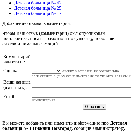
Детская больница № 42
Детская больница № 25
Детская больница № 17
Добавление отзыва, комментария:
Чтобы Ваш отзыв (комментарий) был опубликован –
постарайтесь писать грамотно и по существу, побольше
фактов и поменьше эмоций.
Комментарий
или отзыв:
Оценка:
оценку выставлять не обязательно
если ставите оценку без комментария, то укажите хотя бы 
Ваши данные
(имя и т.п.)
:
Email
:
комментариях
Вы можете добавить или изменить информацию про
Детская
больница № 1 Нижний Новгород
, сообщив администратору