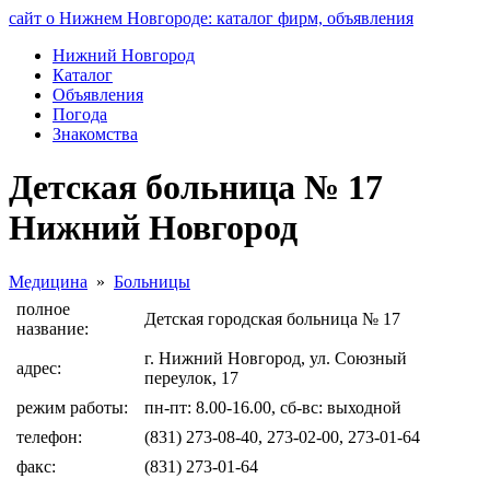
сайт о Нижнем Новгороде: каталог фирм, объявления
Нижний Новгород
Каталог
Объявления
Погода
Знакомства
Детская больница № 17
Нижний Новгород
Медицина
»
Больницы
полное
Детская городская больница № 17
название:
г. Нижний Новгород, ул. Союзный
адрес:
переулок, 17
режим работы:
пн-пт: 8.00-16.00, сб-вс: выходной
телефон:
(831) 273-08-40, 273-02-00, 273-01-64
факс:
(831) 273-01-64