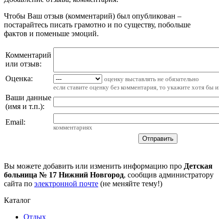
Чтобы Ваш отзыв (комментарий) был опубликован –
постарайтесь писать грамотно и по существу, побольше
фактов и поменьше эмоций.
Комментарий
или отзыв:
Оценка:
оценку выставлять не обязательно
если ставите оценку без комментария, то укажите хотя бы 
Ваши данные
(имя и т.п.)
:
Email
:
комментариях
Вы можете добавить или изменить информацию про
Детская
больница № 17 Нижний Новгород
, сообщив администратору
сайта по
электронной почте
(не меняйте тему!)
Каталог
Отдых