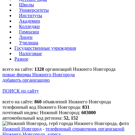
Школы
Университеты
Институты
Академии
Колледжи
Гимназии
Лицеи
Училища
Государственные учреждения
Налоговые
Разное
всего на сайте:
1328
организаций Нижнего Новгорода
новые фирмы Нижнего Новгорода
добавить организацию
ПОИСК по сайту
всего на сайте:
860
объявлений Нижнего Новгорода
телефонный код Нижнего Новгорода:
831
почтовый индекс Нижний Новгород:
603000
автомобильный код региона:
52, 152
Нижний Новгород
-
телефонный справочник организаций
Нижнего Новгорода, адреса