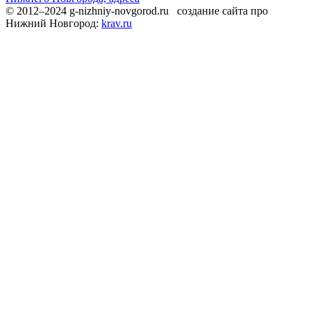
© 2012–2024 g-nizhniy-novgorod.ru создание сайта про
Нижний Новгород:
krav.ru