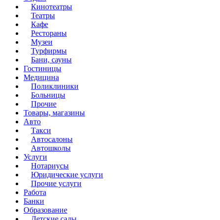
Кинотеатры
Театры
Кафе
Рестораны
Музеи
Турфирмы
Бани, сауны
Гостиницы
Медицина
Поликлиники
Больницы
Прочие
Товары, магазины
Авто
Такси
Автосалоны
Автошколы
Услуги
Нотариусы
Юридические услуги
Прочие услуги
Работа
Банки
Образование
Детские сады