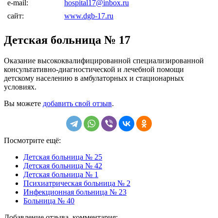
e-mail:
hospital17@inbox.ru
сайт:
www.dgb-17.ru
Детская больница № 17
Оказание высококвалифицированной специализированной
консультативно-диагностической и лечебной помощи
детскому населению в амбулаторных и стационарных
условиях.
Вы можете
добавить свой отзыв
.
Посмотрите ещё:
Детская больница № 25
Детская больница № 42
Детская больница № 1
Психиатрическая больница № 2
Инфекционная больница № 23
Больница № 40
Добавление отзыва, комментария: