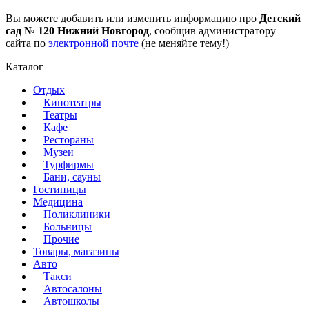
Вы можете добавить или изменить информацию про
Детский
сад № 120 Нижний Новгород
, сообщив администратору
сайта по
электронной почте
(не меняйте тему!)
Каталог
Отдых
Кинотеатры
Театры
Кафе
Рестораны
Музеи
Турфирмы
Бани, сауны
Гостиницы
Медицина
Поликлиники
Больницы
Прочие
Товары, магазины
Авто
Такси
Автосалоны
Автошколы