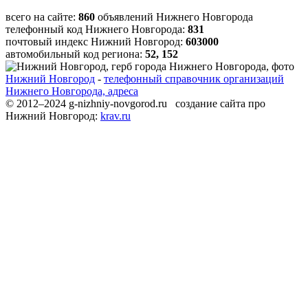
всего на сайте:
860
объявлений Нижнего Новгорода
телефонный код Нижнего Новгорода:
831
почтовый индекс Нижний Новгород:
603000
автомобильный код региона:
52, 152
Нижний Новгород
-
телефонный справочник организаций
Нижнего Новгорода, адреса
© 2012–2024 g-nizhniy-novgorod.ru создание сайта про
Нижний Новгород:
krav.ru