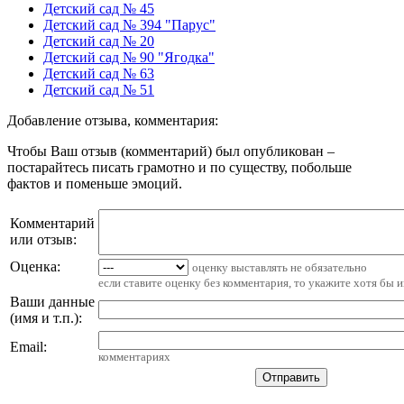
Детский сад № 45
Детский сад № 394 "Парус"
Детский сад № 20
Детский сад № 90 "Ягодка"
Детский сад № 63
Детский сад № 51
Добавление отзыва, комментария:
Чтобы Ваш отзыв (комментарий) был опубликован –
постарайтесь писать грамотно и по существу, побольше
фактов и поменьше эмоций.
Комментарий
или отзыв:
Оценка:
оценку выставлять не обязательно
если ставите оценку без комментария, то укажите хотя бы 
Ваши данные
(имя и т.п.)
:
Email
:
комментариях