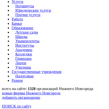
Услуги
Нотариусы
Юридические услуги
Прочие услуги
Работа
Банки
Образование
Детские сады
Школы
Университеты
Институты
Академии
Колледжи
Гимназии
Лицеи
Училища
Государственные учреждения
Налоговые
Разное
всего на сайте:
1328
организаций Нижнего Новгорода
новые фирмы Нижнего Новгорода
добавить организацию
ПОИСК по сайту