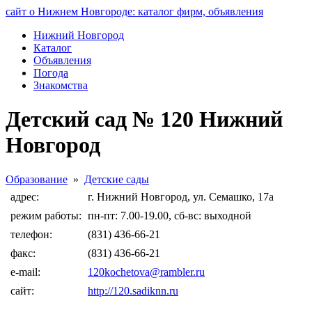
сайт о Нижнем Новгороде: каталог фирм, объявления
Нижний Новгород
Каталог
Объявления
Погода
Знакомства
Детский сад № 120 Нижний
Новгород
Образование
»
Детские сады
адрес:
г. Нижний Новгород, ул. Семашко, 17а
режим работы:
пн-пт: 7.00-19.00, сб-вс: выходной
телефон:
(831) 436-66-21
факс:
(831) 436-66-21
e-mail:
120kochetova@rambler.ru
сайт:
http://120.sadiknn.ru