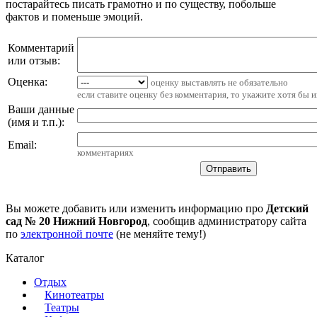
постарайтесь писать грамотно и по существу, побольше
фактов и поменьше эмоций.
Комментарий
или отзыв:
Оценка:
оценку выставлять не обязательно
если ставите оценку без комментария, то укажите хотя бы 
Ваши данные
(имя и т.п.)
:
Email
:
комментариях
Вы можете добавить или изменить информацию про
Детский
сад № 20 Нижний Новгород
, сообщив администратору сайта
по
электронной почте
(не меняйте тему!)
Каталог
Отдых
Кинотеатры
Театры