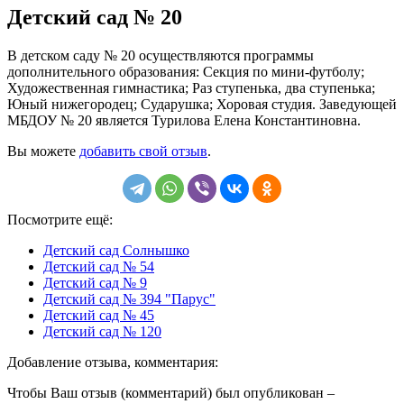
Детский сад № 20
В детском саду № 20 осуществляются программы
дополнительного образования: Секция по мини-футболу;
Художественная гимнастика; Раз ступенька, два ступенька;
Юный нижегородец; Сударушка; Хоровая студия. Заведующей
МБДОУ № 20 является Турилова Елена Константиновна.
Вы можете
добавить свой отзыв
.
Посмотрите ещё:
Детский сад Солнышко
Детский сад № 54
Детский сад № 9
Детский сад № 394 "Парус"
Детский сад № 45
Детский сад № 120
Добавление отзыва, комментария:
Чтобы Ваш отзыв (комментарий) был опубликован –