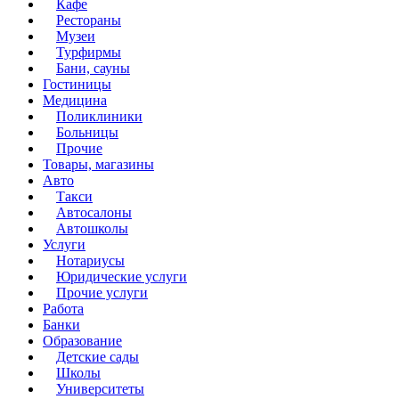
Кафе
Рестораны
Музеи
Турфирмы
Бани, сауны
Гостиницы
Медицина
Поликлиники
Больницы
Прочие
Товары, магазины
Авто
Такси
Автосалоны
Автошколы
Услуги
Нотариусы
Юридические услуги
Прочие услуги
Работа
Банки
Образование
Детские сады
Школы
Университеты