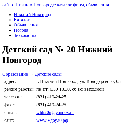
сайт о Нижнем Новгороде: каталог фирм, объявления
Нижний Новгород
Каталог
Объявления
Погода
Знакомства
Детский сад № 20 Нижний
Новгород
Образование
»
Детские сады
адрес:
г. Нижний Новгород, ул. Володарского, 63
режим работы:
пн-пт: 6.30-18.30, сб-вс: выходной
телефон:
(831) 419-24-25
факс:
(831) 419-24-25
e-mail:
whh20n@yandex.ru
сайт:
www.мдоу20.рф