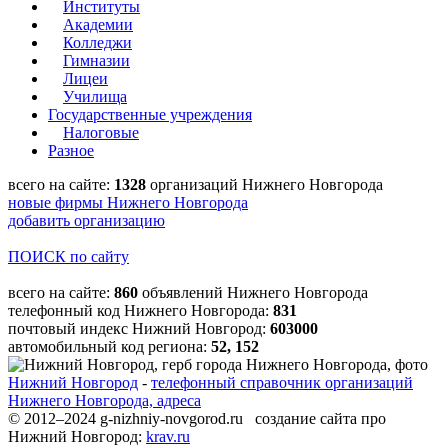
Институты
Академии
Колледжи
Гимназии
Лицеи
Училища
Государственные учреждения
Налоговые
Разное
всего на сайте:
1328
организаций Нижнего Новгорода
новые фирмы Нижнего Новгорода
добавить организацию
ПОИСК по сайту
всего на сайте:
860
объявлений Нижнего Новгорода
телефонный код Нижнего Новгорода:
831
почтовый индекс Нижний Новгород:
603000
автомобильный код региона:
52, 152
Нижний Новгород
-
телефонный справочник организаций
Нижнего Новгорода, адреса
© 2012–2024 g-nizhniy-novgorod.ru создание сайта про
Нижний Новгород:
krav.ru